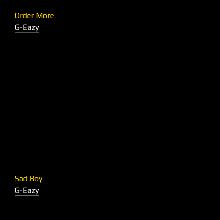
Order More
G-Eazy
Sad Boy
G-Eazy