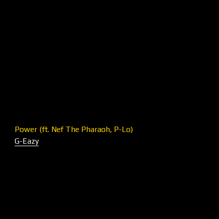
Power (ft. Nef The Pharaoh, P-Lo)
G-Eazy