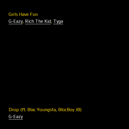
Girls Have Fun
G-Eazy
,
Rich The Kid
,
Tyga
Drop (ft. Blac Youngsta, BlocBoy JB)
G-Eazy