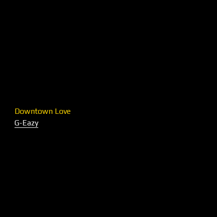
Downtown Love
G-Eazy