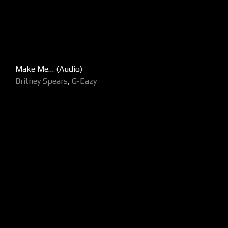
Make Me… (Audio)
Britney Spears
,
G-Eazy