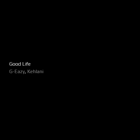
Good Life
G-Eazy
,
Kehlani