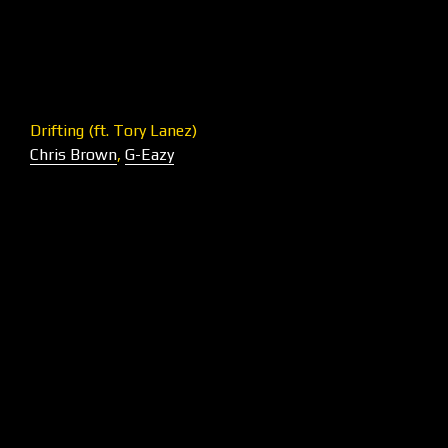
Drifting (ft. Tory Lanez)
Chris Brown
,
G-Eazy