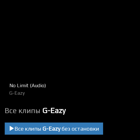
No Limit (Audio)
G-Eazy
Все клипы
G-Eazy
Все клипы
G-Eazy
без остановки