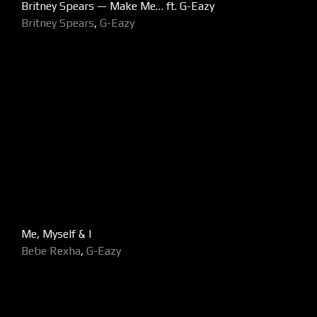
Britney Spears — Make Me… ft. G-Eazy
Britney Spears
,
G-Eazy
Me, Myself & I
Bebe Rexha
,
G-Eazy