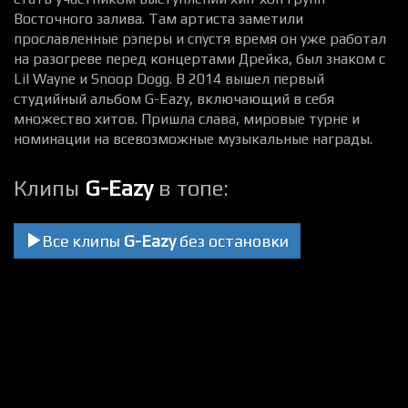
Восточного залива. Там артиста заметили
прославленные рэперы и спустя время он уже работал
на разогреве перед концертами Дрейка, был знаком с
Lil Wayne и Snoop Dogg. В 2014 вышел первый
студийный альбом G-Eazy, включающий в себя
множество хитов. Пришла слава, мировые турне и
номинации на всевозможные музыкальные награды.
Клипы
G-Eazy
в топе:
Все клипы
G-Eazy
без остановки