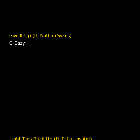
Give It Up (ft. Nathan Sykes)
G-Eazy
Light This Bitch Up (ft. P-Lo, Jay Ant)