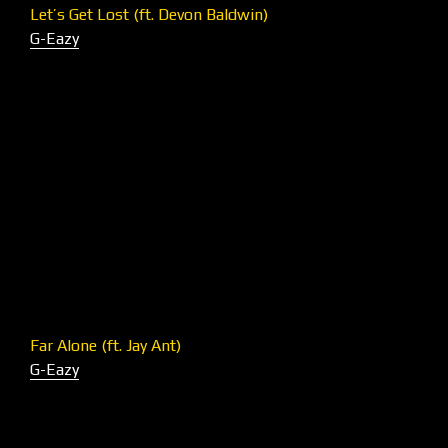
Let’s Get Lost (ft. Devon Baldwin)
G-Eazy
Far Alone (ft. Jay Ant)
G-Eazy