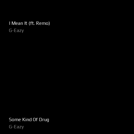
I Mean It (ft. Remo)
G-Eazy
Some Kind Of Drug
G-Eazy