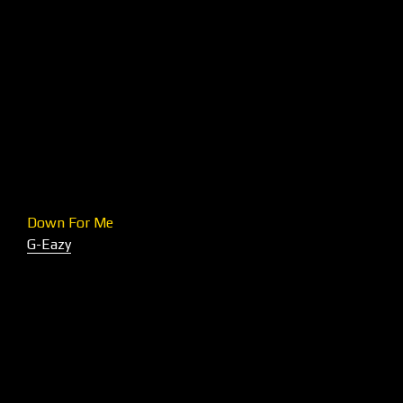
Down For Me
G-Eazy