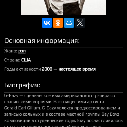
Основная информация:
Жанр:
рэп
Страна:
США
Годы активности
2008 — настоящее время
Биография:
G-Eazy — сценическое имя американского рэпера со
славянскими корнями. Настоящее имя артиста —
Gerald Earl Gillum. G-Eazy увлекся продюссированием и
записью сольных и в составе местной группы Bay Boyz
композиций в студенческие годы. Ему посчастливилось
стать участником выступлений хип-хоп групп