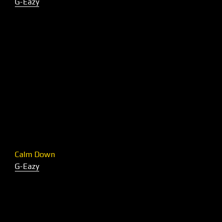
G-Eazy
Calm Down
G-Eazy