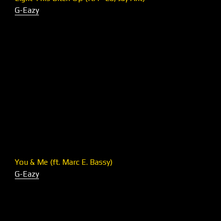
G-Eazy
You & Me (ft. Marc E. Bassy)
G-Eazy