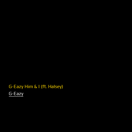
G-Eazy Him & I (ft. Halsey)
G-Eazy