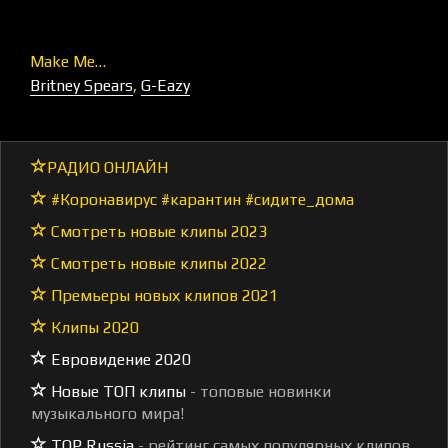
Make Me…
Britney Spears
,
G-Eazy
РАДИО ОНЛАЙН
#Коронавирус #карантин #сидите_дома
Смотреть новые клипы 2023
Смотреть новые клипы 2022
Премьеры новых клипов 2021
Клипы 2020
Евровидение 2020
Новые ТОП клипы
- топовые новинки
музыкального мира!
TOP Russia
- рейтинг самых популярных клипов