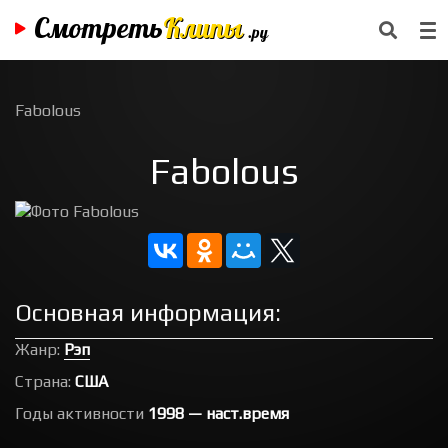
Смотреть
Клипы
.ру
Fabolous
Fabolous
Основная информация:
Жанр:
Рэп
Страна:
США
Годы активности
1998 — наст.время