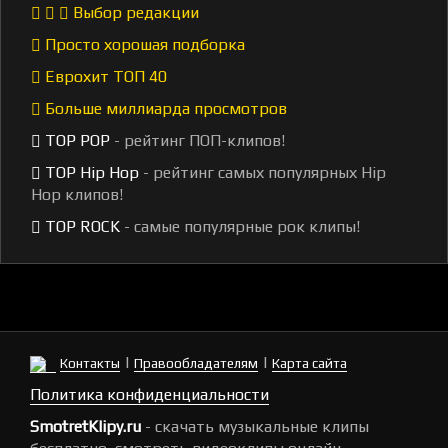
Выбор редакции
Просто хорошая подборка
Еврохит ТОП 40
Больше миллиарда просмотров
TOP POP
- рейтинг ПОП-клипов!
TOP Hip Hop
- рейтинг самых популярных Hip
Hop клипов!
TOP ROCK
- самые популярные рок клипы!
|
|
Контакты
Правообладателям
Карта сайта
Политика конфиденциальности
SmotretKlipy.ru
- скачать музыкальные клипы