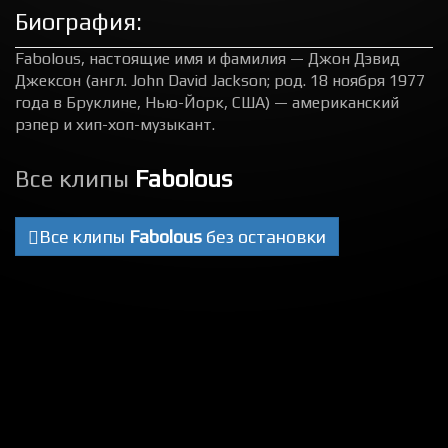
Биография:
Fabolous, настоящие имя и фамилия — Джон Дэвид
Джексон (англ. John David Jackson; род. 18 ноября 1977
года в Бруклине, Нью-Йорк, США) — американский
рэпер и хип-хоп-музыкант.
Все клипы
Fabolous
Все клипы
Fabolous
без остановки