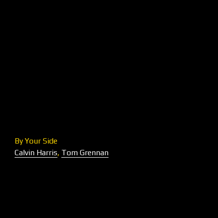
By Your Side
Calvin Harris
,
Tom Grennan