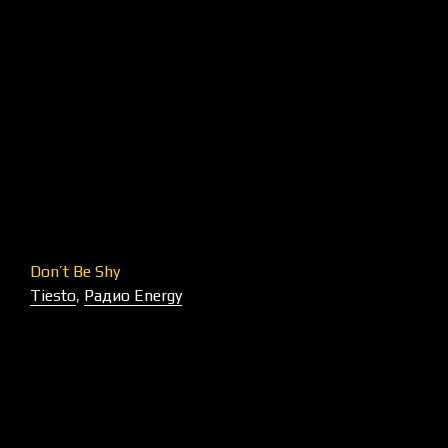
Don’t Be Shy
Tiesto
,
Радио Energy