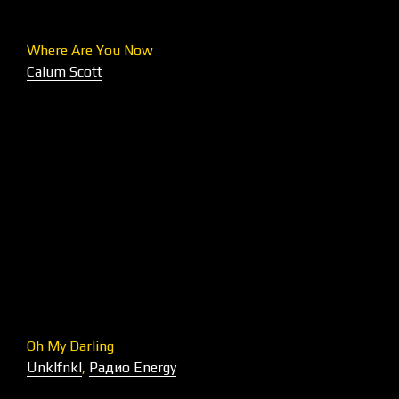
Where Are You Now
Calum Scott
Oh My Darling
Unklfnkl
,
Радио Energy