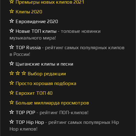
Премьеры новых клипов 2021
Клипы 2020
Евровидение 2020
Новые ТОП клипы
- топовые новинки
музыкального мира!
TOP Russia
- рейтинг самых популярных клипов
в России!
Цыганские клипы и песни
Выбор редакции
Просто хорошая подборка
Еврохит ТОП 40
Больше миллиарда просмотров
TOP POP
- рейтинг ПОП-клипов!
TOP Hip Hop
- рейтинг самых популярных Hip
Hop клипов!