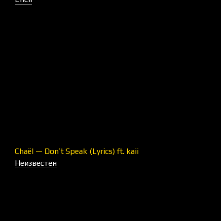
Chaël — Don’t Speak (Lyrics) ft. kaii
Неизвестен