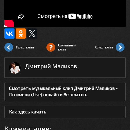
Случайный
Пред. клип
След. клип
клип
Дмитрий Маликов
Смотреть музыкальный клип Дмитрий Маликов -
По имени (Live) онлайн и бесплатно.
Как здесь качать
Комментарии: