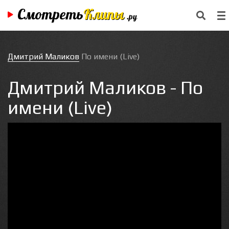
Смотреть
Клипы
.ру
Дмитрий Маликов
По имени (Live)
Дмитрий Маликов - По
имени (Live)