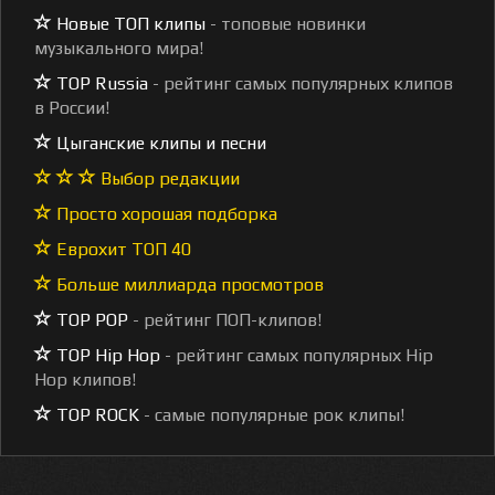
Новые ТОП клипы
- топовые новинки
музыкального мира!
TOP Russia
- рейтинг самых популярных клипов
в России!
Цыганские клипы и песни
Выбор редакции
Просто хорошая подборка
Еврохит ТОП 40
Больше миллиарда просмотров
TOP POP
- рейтинг ПОП-клипов!
TOP Hip Hop
- рейтинг самых популярных Hip
Hop клипов!
TOP ROCK
- самые популярные рок клипы!