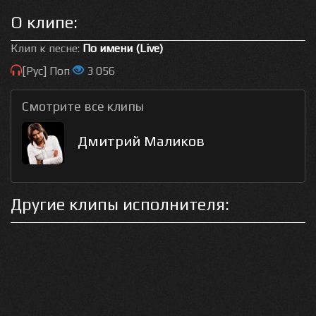
О клипе:
Клип к песне:
По имени (Live)
[Рус] Поп
3 056
Смотрите все клипы
Дмитрий Маликов
Другие клипы исполнителя: