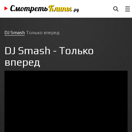
Смотреть
Клипы
.ру
DJ Smash
Только вперед
DJ Smash - Только
вперед