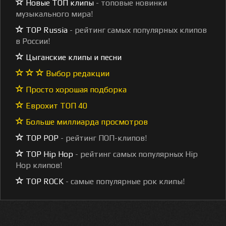
Новые ТОП клипы
- топовые новинки
музыкального мира!
TOP Russia
- рейтинг самых популярных клипов
в России!
Цыганские клипы и песни
Выбор редакции
Просто хорошая подборка
Еврохит ТОП 40
Больше миллиарда просмотров
TOP POP
- рейтинг ПОП-клипов!
TOP Hip Hop
- рейтинг самых популярных Hip
Hop клипов!
TOP ROCK
- самые популярные рок клипы!