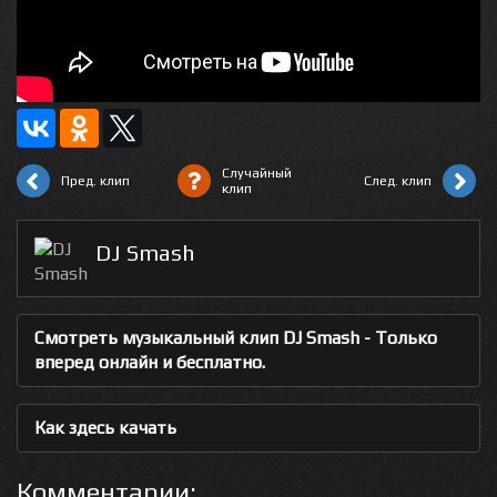
Случайный
Пред. клип
След. клип
клип
DJ Smash
Смотреть музыкальный клип DJ Smash - Только
вперед онлайн и бесплатно.
Как здесь качать
Комментарии: