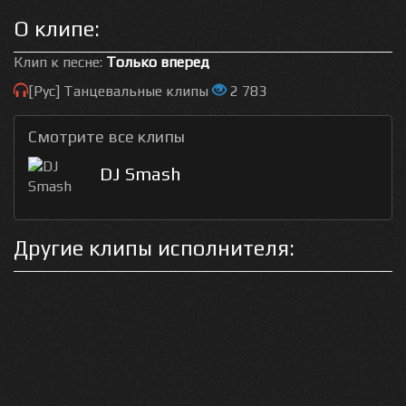
О клипе:
Клип к песне:
Только вперед
[Рус] Танцевальные клипы
2 783
Смотрите все клипы
DJ Smash
Другие клипы исполнителя: