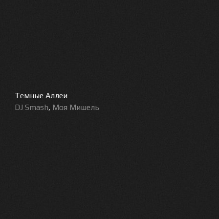
Темные Аллеи
DJ Smash
,
Моя Мишель