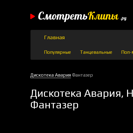
Смотреть
Клипы
.ру
Главная
Популярные
Танцевальные
Поп-
Дискотека Авария
Фантазер
Дискотека Авария, Н
Фантазер