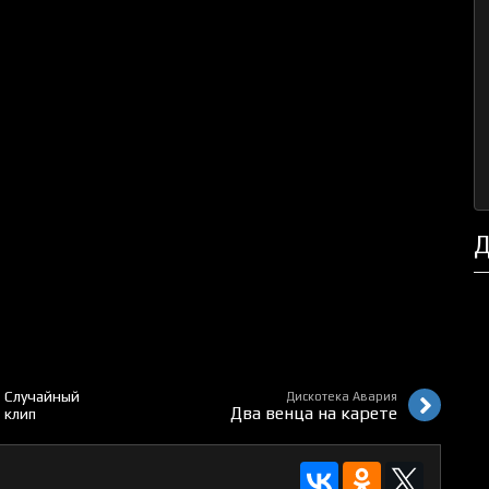
Д
Случайный
Дискотека Авария
Два венца на карете
клип