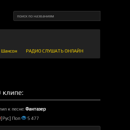
Шансон
РАДИО СЛУШАТЬ ОНЛАЙН
 клипе:
лип к песне:
Фантазер
[Рус] Поп
5 477