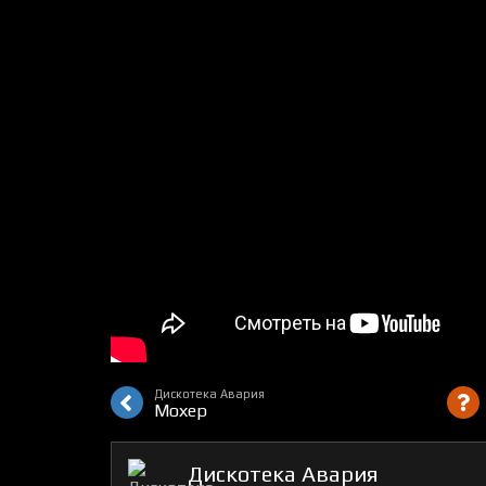
Дискотека Авария
Мохер
Дискотека Авария