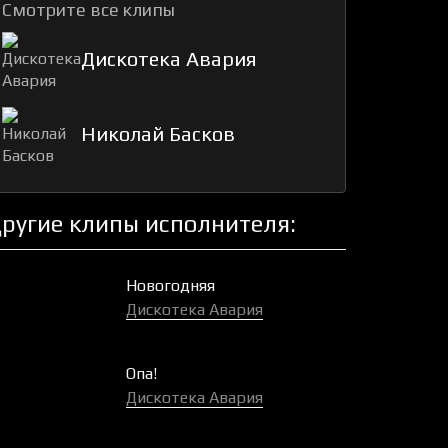
Смотрите все клипы
Дискотека Авария
Николай Басков
ругие клипы исполнителя:
Новогодняя
Дискотека Авария
Опа!
Дискотека Авария