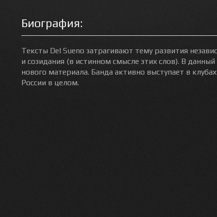
Биография:
Тексты Del Sueno затрагивают тему развития незав
и созидания (в истинном смысле этих слов). В данны
нового материала. Банда активно выступает в клубах 
России в целом.