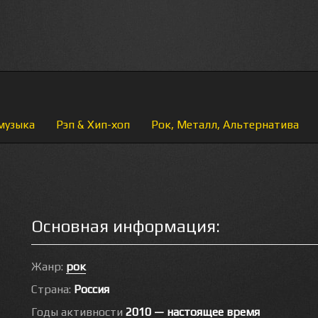
музыка
Рэп & Хип-хоп
Рок, Металл, Альтернатива
Основная информация:
Жанр:
рок
Страна:
Россия
Годы активности
2010 — настоящее время