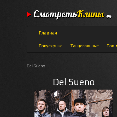
Смотреть
Клипы
.ру
Главная
Популярные
Танцевальные
Поп-
Del Sueno
Del Sueno