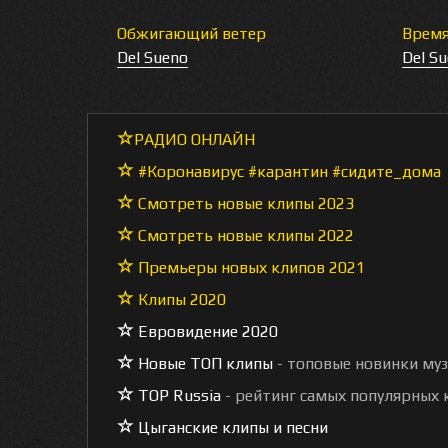
Обжигающий ветер
Врем
Del Sueno
Del S
РАДИО ОНЛАЙН
#Коронавирус #карантин #сидите_дома
Смотреть новые клипы 2023
Смотреть новые клипы 2022
Премьеры новых клипов 2021
Клипы 2020
Евровидение 2020
Новые ТОП клипы
- топовые новинки му
TOP Russia
- рейтинг самых популярных к
Цыганские клипы и песни