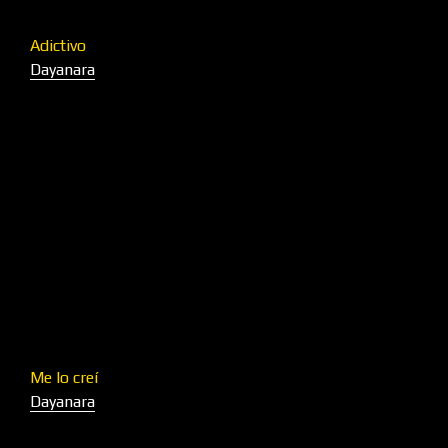
Adictivo
Dayanara
Me lo creí
Dayanara