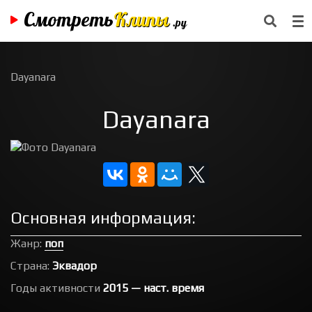
Смотреть
Клипы
.ру
Dayanara
Dayanara
Основная информация:
Жанр:
поп
Страна:
Эквадор
Годы активности
2015 — наст. время