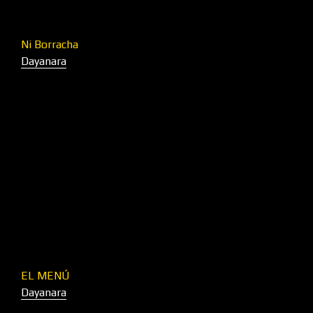
Ni Borracha
Dayanara
EL MENÚ
Dayanara