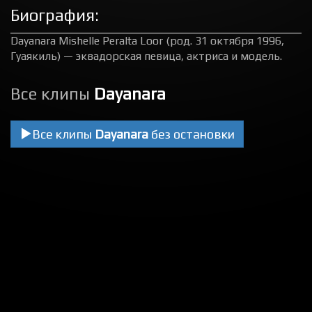
Биография:
Dayanara Mishelle Peralta Loor (род. 31 октября 1996,
Гуаякиль) — эквадорская певица, актриса и модель.
Все клипы
Dayanara
Все клипы
Dayanara
без остановки