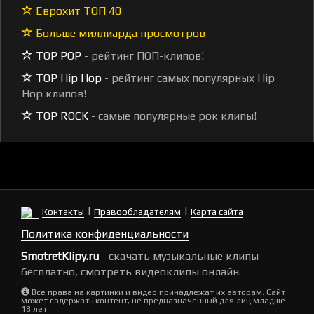
Еврохит ТОП 40
Больше миллиарда просмотров
TOP POP
- рейтинг ПОП-клипов!
TOP Hip Hop
- рейтинг самых популярных Hip
Hop клипов!
TOP ROCK
- самые популярные рок клипы!
|
|
Контакты
Правообладателям
Карта сайта
Политика конфиденциальности
SmotretKlipy.ru
- скачать музыкальные клипы
бесплатно, смотреть видеоклипы онлайн.
Все права на картинки и видео принадлежат их авторам. Сайт
может содержать контент, не предназначенный для лиц младше
18 лет