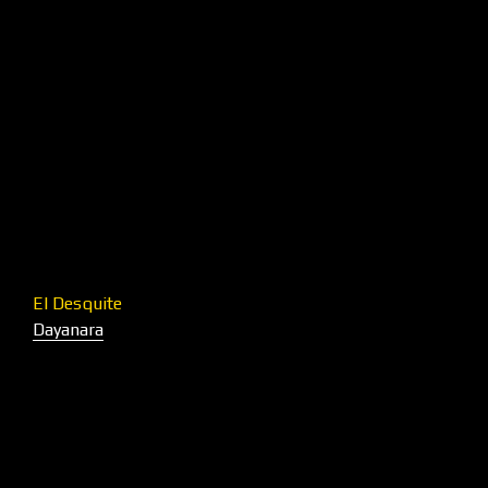
El Desquite
Dayanara