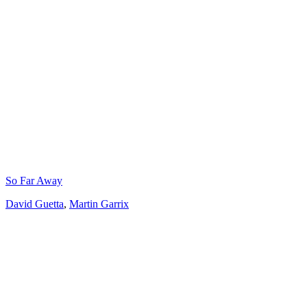
So Far Away
David Guetta
,
Martin Garrix