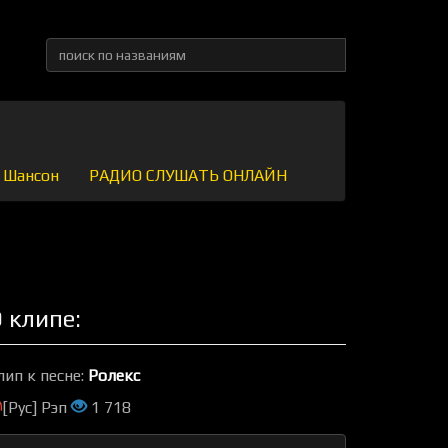
Шансон
РАДИО СЛУШАТЬ ОНЛАЙН
 клипе:
лип к песне:
Ролекс
[Рус] Рэп
1 718