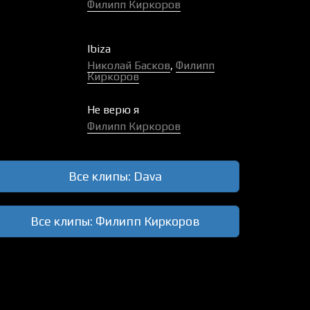
Филипп Киркоров
Ibiza
Николай Басков
,
Филипп
Киркоров
Не верю я
Филипп Киркоров
Все клипы: Dava
Все клипы: Филипп Киркоров