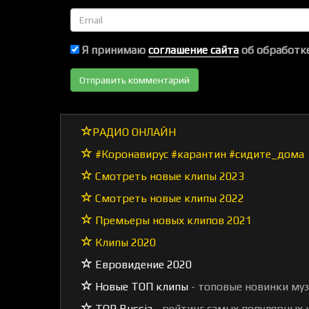
Email
Я принимаю
соглашение сайта
об обработке
РАДИО ОНЛАЙН
#Коронавирус #карантин #сидите_дома
Смотреть новые клипы 2023
Смотреть новые клипы 2022
Премьеры новых клипов 2021
Клипы 2020
Евровидение 2020
Новые ТОП клипы
- топовые новинки му
TOP Russia
- рейтинг самых популярных к