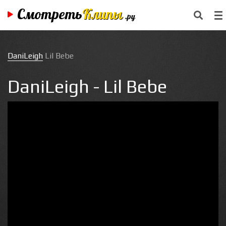
Смотреть
Клипы
.ру
DaniLeigh
Lil Bebe
DaniLeigh - Lil Bebe