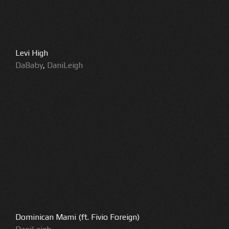
Levi High
DaBaby
,
DaniLeigh
Dominican Mami (ft. Fivio Foreign)