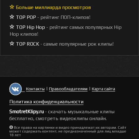
Больше миллиарда просмотров
TOP POP
- рейтинг ПОП-клипов!
TOP Hip Hop
- рейтинг самых популярных Hip
Hop клипов!
TOP ROCK
- самые популярные рок клипы!
|
|
Контакты
Правообладателям
Карта сайта
Политика конфиденциальности
SmotretKlipy.ru
- скачать музыкальные клипы
бесплатно, смотреть видеоклипы онлайн.
Все права на картинки и видео принадлежат их авторам. Сайт
может содержать контент, не предназначенный для лиц младше
18 лет