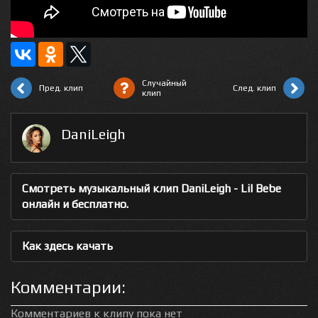
Случайный
Пред. клип
След. клип
клип
DaniLeigh
Смотреть музыкальный клип DaniLeigh - Lil Bebe
онлайн и бесплатно.
Как здесь качать
Комментарии:
Комментариев к клипу пока нет