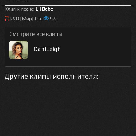
Клип к песне:
Lil Bebe
R&B [Мир] Рэп
572
Смотрите все клипы
DaniLeigh
Другие клипы исполнителя: