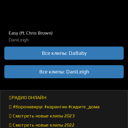
Easy (ft. Chris Brown)
DaniLeigh
Все клипы: DaBaby
Все клипы: DaniLeigh
РАДИО ОНЛАЙН
#Коронавирус #карантин #сидите_дома
Смотреть новые клипы 2023
Смотреть новые клипы 2022