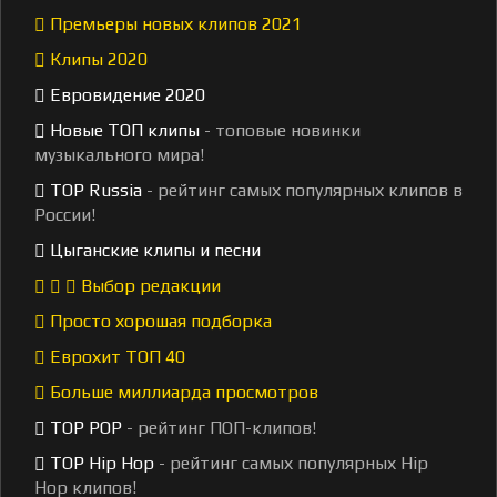
Премьеры новых клипов 2021
Клипы 2020
Евровидение 2020
Новые ТОП клипы
- топовые новинки
музыкального мира!
TOP Russia
- рейтинг самых популярных клипов в
России!
Цыганские клипы и песни
Выбор редакции
Просто хорошая подборка
Еврохит ТОП 40
Больше миллиарда просмотров
TOP POP
- рейтинг ПОП-клипов!
TOP Hip Hop
- рейтинг самых популярных Hip
Hop клипов!