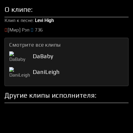
О клипе:
Клип к песне:
Levi High
[Мир] Рэп
736
Смотрите все клипы
DaBaby
DaniLeigh
Другие клипы исполнителя: