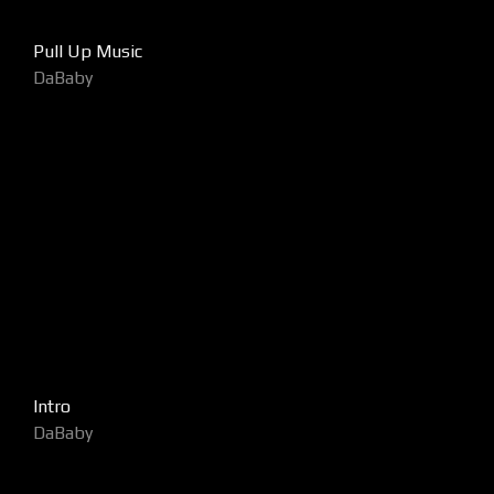
Pull Up Music
DaBaby
Intro
DaBaby