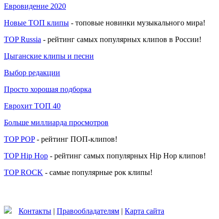
Евровидение 2020
Новые ТОП клипы
- топовые новинки музыкального мира!
TOP Russia
- рейтинг самых популярных клипов в России!
Цыганские клипы и песни
Выбор редакции
Просто хорошая подборка
Еврохит ТОП 40
Больше миллиарда просмотров
TOP POP
- рейтинг ПОП-клипов!
TOP Hip Hop
- рейтинг самых популярных Hip Hop клипов!
TOP ROCK
- самые популярные рок клипы!
Контакты
|
Правообладателям
|
Карта сайта