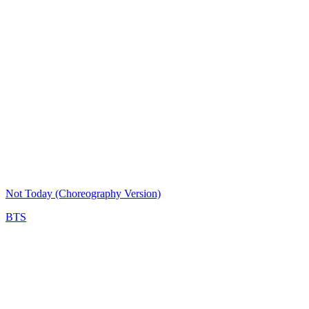
Not Today (Choreography Version)
BTS