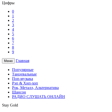
Цифры
0
1
2
3
4
5
6
7
8
9
Главная
Меню
Популярные
Танцевальные
Поп-музыка
Рэп & Хип-хоп
Рок, Металл, Альтернатива
Шансон
РАДИО СЛУШАТЬ ОНЛАЙН
Stay Gold