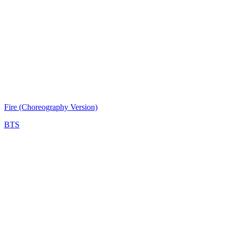
Fire (Choreography Version)
BTS