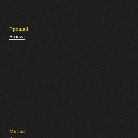
Прощай
Bronza
Mираж