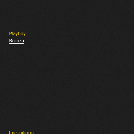
Playboy
Bronza
Светофоры