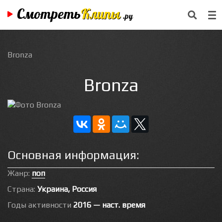
Смотреть
Клипы
.ру
Bronza
Bronza
Основная информация:
Жанр:
поп
Страна:
Украина, Россия
Годы активности
2016 — наст. время