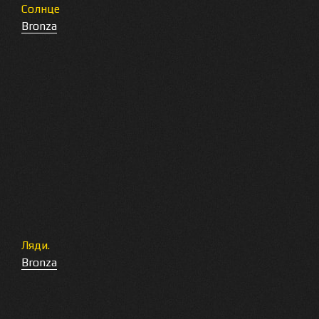
Солнце
Bronza
Ляди.
Bronza