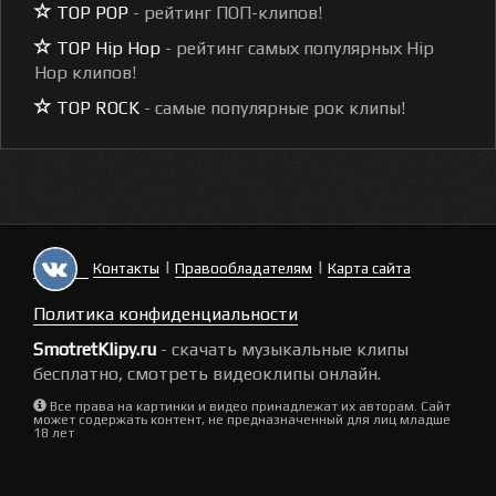
TOP POP
- рейтинг ПОП-клипов!
TOP Hip Hop
- рейтинг самых популярных Hip
Hop клипов!
TOP ROCK
- самые популярные рок клипы!
|
|
Контакты
Правообладателям
Карта сайта
Политика конфиденциальности
SmotretKlipy.ru
- скачать музыкальные клипы
бесплатно, смотреть видеоклипы онлайн.
Все права на картинки и видео принадлежат их авторам. Сайт
может содержать контент, не предназначенный для лиц младше
18 лет