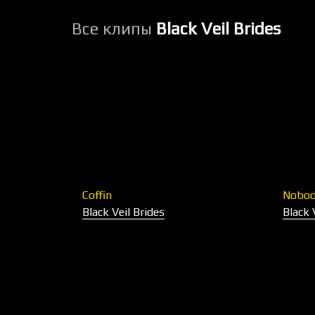
Все клипы
Black Veil Brides
Coffin
Nobod
Black Veil Brides
Black 