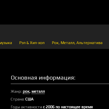
музыка
Рэп & Хип-хоп
Рок, Металл, Альтернатива
Основная информация:
Жанр:
рок
,
металл
Страна:
США
Годы активности
с 2006 по настоящее время