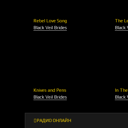
Rebel Love Song
The L
Black Veil Brides
Black 
Knives and Pens
In Th
Black Veil Brides
Black 
РАДИО ОНЛАЙН