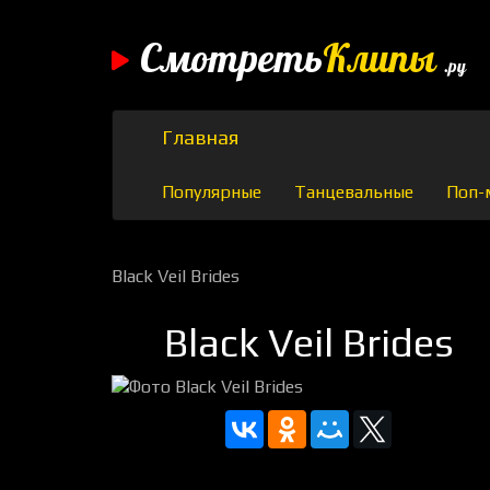
Смотреть
Клипы
.ру
Главная
Популярные
Танцевальные
Поп-
Black Veil Brides
Black Veil Brides