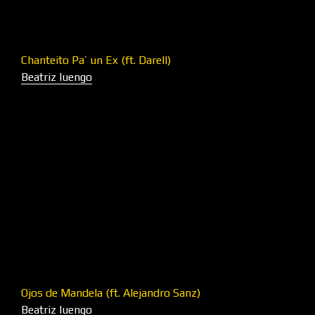
Chanteito Pa’ un Ex (ft. Darell)
Beatriz luengo
Ojos de Mandela (ft. Alejandro Sanz)
Beatriz luengo