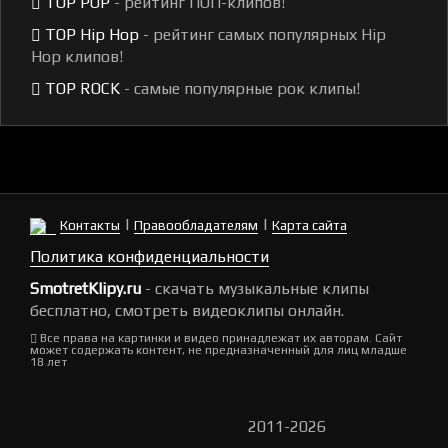
TOP POP
- рейтинг ПОП-клипов!
TOP Hip Hop
- рейтинг самых популярных Hip
Hop клипов!
TOP ROCK
- самые популярные рок клипы!
|
|
Контакты
Правообладателям
Карта сайта
Политика конфиденциальности
SmotretKlipy.ru
- скачать музыкальные клипы
бесплатно, смотреть видеоклипы онлайн.
Все права на картинки и видео принадлежат их авторам. Сайт
может содержать контент, не предназначенный для лиц младше
18 лет
2011-2026