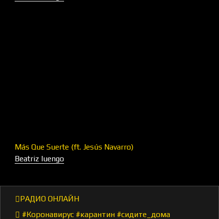
Más Que Suerte (ft. Jesús Navarro)
Beatriz luengo
РАДИО ОНЛАЙН
#Коронавирус #карантин #сидите_дома