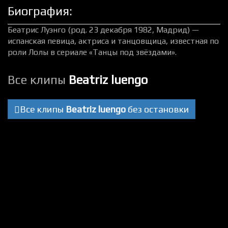
Биография:
Беатрис Луэнго (род. 23 декабря 1982, Мадрид) —
испанская певица, актриса и танцовщица, известная по
роли Лолы в сериале «Танцы под звёздами».
Все клипы
Beatriz luengo
Все клипы
Beatriz luengo
без остановки