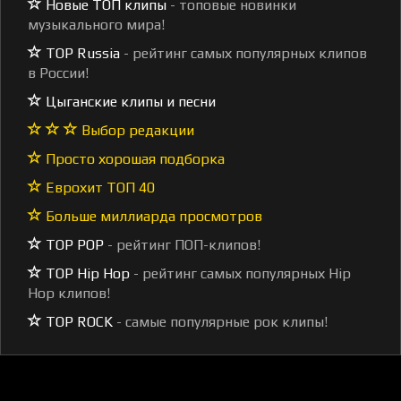
Новые ТОП клипы
- топовые новинки
музыкального мира!
TOP Russia
- рейтинг самых популярных клипов
в России!
Цыганские клипы и песни
Выбор редакции
Просто хорошая подборка
Еврохит ТОП 40
Больше миллиарда просмотров
TOP POP
- рейтинг ПОП-клипов!
TOP Hip Hop
- рейтинг самых популярных Hip
Hop клипов!
TOP ROCK
- самые популярные рок клипы!