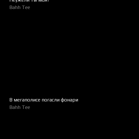
Bahh Tee
В мегаполисе погасли фонари
Bahh Tee