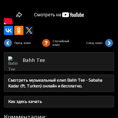
Случайный
Пред. клип
След. клип
клип
Bahh Tee
Смотреть музыкальный клип Bahh Tee - Sabaha
Kadar (ft. Turken) онлайн и бесплатно.
Как здесь качать
Комментарии: