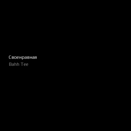
Своенравная
Bahh Tee