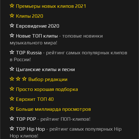
Премьеры новых клипов 2021
Клипы 2020
Евровидение 2020
Новые ТОП клипы
- топовые новинки
музыкального мира!
TOP Russia
- рейтинг самых популярных клипов
в России!
Цыганские клипы и песни
Выбор редакции
Просто хорошая подборка
Еврохит ТОП 40
Больше миллиарда просмотров
TOP POP
- рейтинг ПОП-клипов!
TOP Hip Hop
- рейтинг самых популярных Hip
Hop клипов!