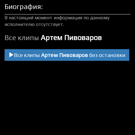
Биография:
В настоящий момент информация по данному
исполнителю отсутствует.
Все клипы
Артем Пивоваров
Все клипы
Артем Пивоваров
без остановки