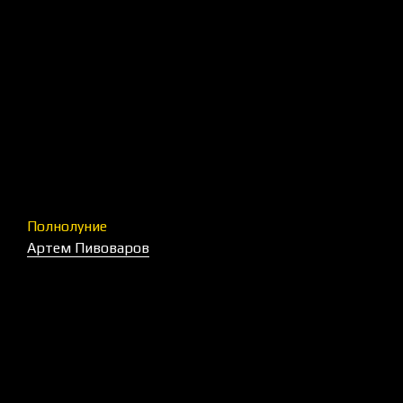
Полнолуние
Артем Пивоваров