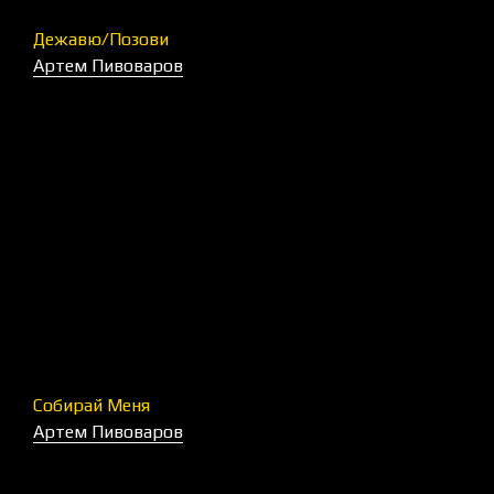
Дежавю/Позови
Артем Пивоваров
Собирай Меня
Артем Пивоваров