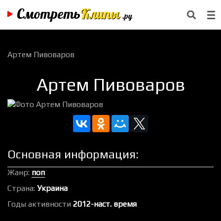
Смотреть
Клипы
.ру
Артем Пивоваров
Артем Пивоваров
Основная информация:
Жанр:
поп
Страна:
Украина
Годы активности
2012-наст. время