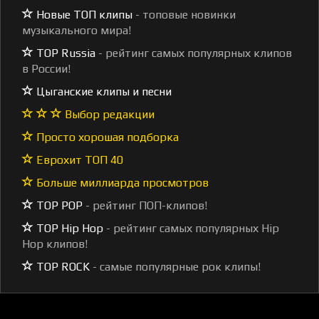
Новые ТОП клипы
- топовые новинки
музыкального мира!
TOP Russia
- рейтинг самых популярных клипов
в России!
Цыганские клипы и песни
Выбор редакции
Просто хорошая подборка
Еврохит ТОП 40
Больше миллиарда просмотров
TOP POP
- рейтинг ПОП-клипов!
TOP Hip Hop
- рейтинг самых популярных Hip
Hop клипов!
TOP ROCK
- самые популярные рок клипы!