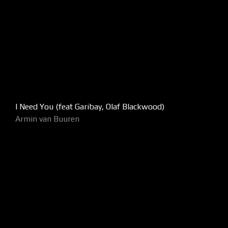
I Need You (feat Garibay, Olaf Blackwood)
Armin van Buuren