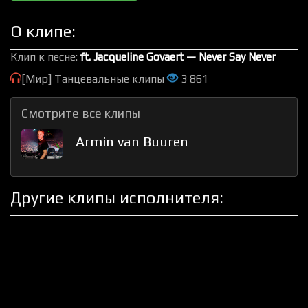
О клипе:
Клип к песне:
ft. Jacqueline Govaert — Never Say Never
[Мир] Танцевальные клипы
3 861
Смотрите все клипы
Armin van Buuren
Другие клипы исполнителя: