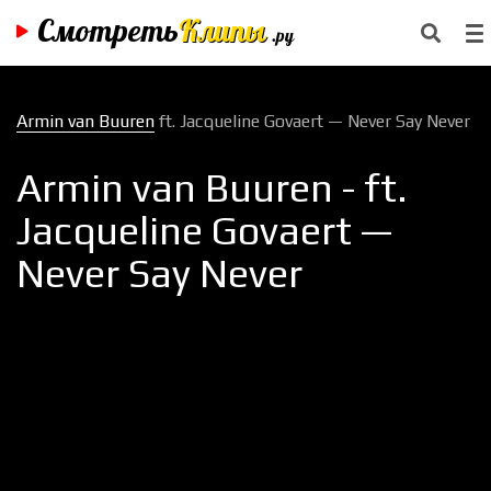
Смотреть
Клипы
.ру
Armin van Buuren
ft. Jacqueline Govaert — Never Say Never
Armin van Buuren - ft.
Jacqueline Govaert —
Never Say Never