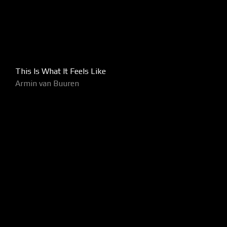
This Is What It Feels Like
Armin van Buuren