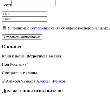
Текст
Имя
Email
Я принимаю
соглашение сайта
об обработке персональных 
О клипе:
Клип к песне:
Встретимся во снах
Поп Россия
384
Смотрите все клипы
Алексей Чумаков
Другие клипы исполнителя: