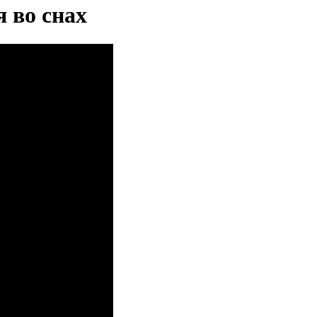
 во снах