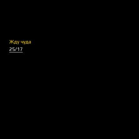
Жду чуда
25/17