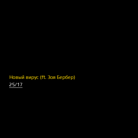
Новый вирус (ft. Зоя Бербер)
25/17