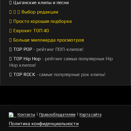
Цыганские клипы и песни
Выбор редакции
Просто хорошая подборка
Еврохит ТОП 40
Больше миллиарда просмотров
TOP POP
- рейтинг ПОП-клипов!
TOP Hip Hop
- рейтинг самых популярных Hip
Hop клипов!
TOP ROCK
- самые популярные рок клипы!
|
|
Контакты
Правообладателям
Карта сайта
Политика конфиденциальности