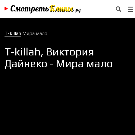
Смотреть
Клипы
.ру
T-killah
Мира мало
T-killah, Виктория
Дайнеко - Мира мало