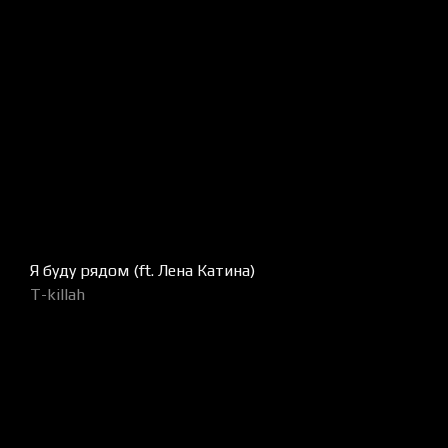
Я буду рядом (ft. Лена Катина)
T-killah