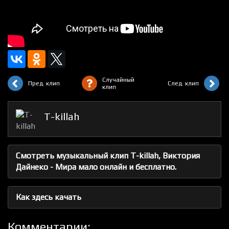
Случайный
Пред. клип
След. клип
клип
T-killah
Смотреть музыкальный клип T-killah, Виктория
Дайнеко - Мира мало онлайн и бесплатно.
Как здесь качать
Комментарии: