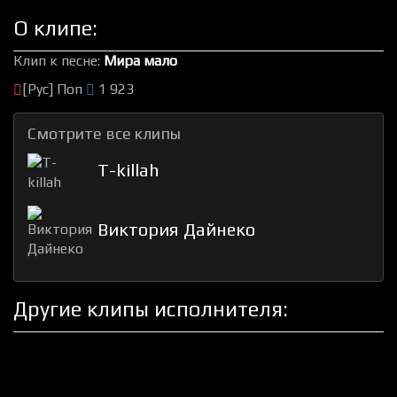
О клипе:
Клип к песне:
Мира мало
[Рус] Поп
1 923
Смотрите все клипы
T-killah
Виктория Дайнеко
Другие клипы исполнителя: