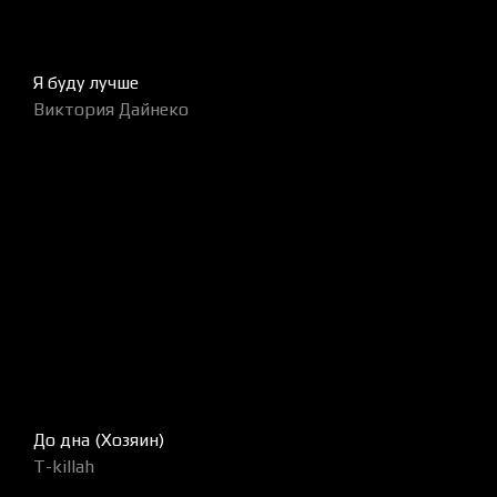
Я буду лучше
Виктория Дайнеко
До дна (Хозяин)
T-killah