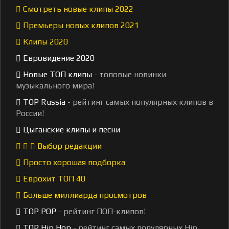
Смотреть новые клипы 2022
Премьеры новых клипов 2021
Клипы 2020
Евровидение 2020
Новые ТОП клипы
- топовые новинки
музыкального мира!
TOP Russia
- рейтинг самых популярных клипов в
России!
Цыганские клипы и песни
Выбор редакции
Просто хорошая подборка
Еврохит ТОП 40
Больше миллиарда просмотров
TOP POP
- рейтинг ПОП-клипов!
TOP Hip Hop
- рейтинг самых популярных Hip