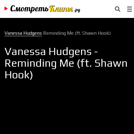
Смотреть
Клипы
.ру
Vanessa Hudgens
Reminding Me (ft. Shawn Hook)
Vanessa Hudgens -
Reminding Me (ft. Shawn
Hook)