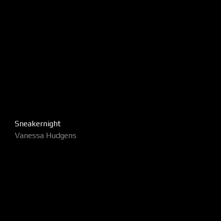
Sneakernight
Vanessa Hudgens