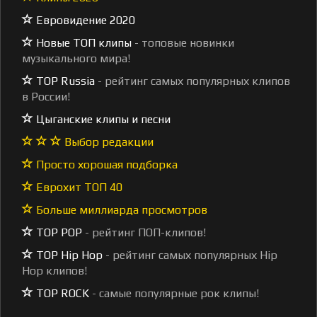
Евровидение 2020
Новые ТОП клипы
- топовые новинки
музыкального мира!
TOP Russia
- рейтинг самых популярных клипов
в России!
Цыганские клипы и песни
Выбор редакции
Просто хорошая подборка
Еврохит ТОП 40
Больше миллиарда просмотров
TOP POP
- рейтинг ПОП-клипов!
TOP Hip Hop
- рейтинг самых популярных Hip
Hop клипов!
TOP ROCK
- самые популярные рок клипы!