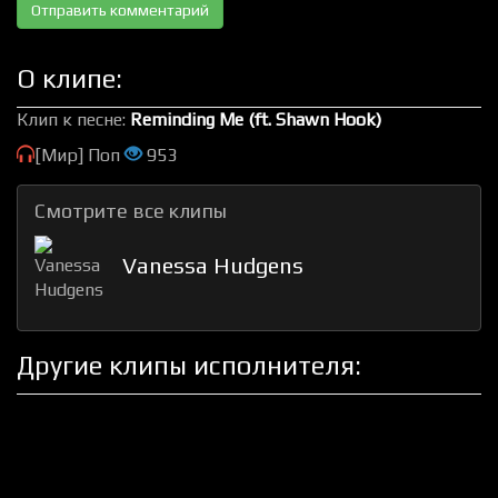
О клипе:
Клип к песне:
Reminding Me (ft. Shawn Hook)
[Мир] Поп
953
Смотрите все клипы
Vanessa Hudgens
Другие клипы исполнителя: