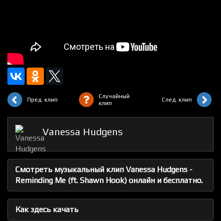
Случайный
Пред. клип
След. клип
клип
Vanessa Hudgens
Смотреть музыкальный клип Vanessa Hudgens -
Reminding Me (ft. Shawn Hook) онлайн и бесплатно.
Как здесь качать