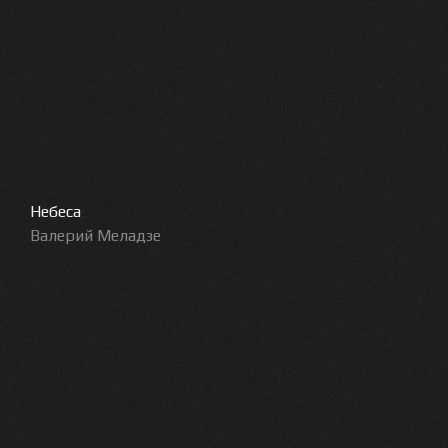
Небеса
Валерий Меладзе