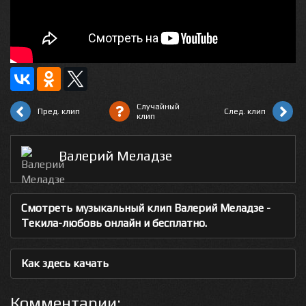
Случайный
Пред. клип
След. клип
клип
Валерий Меладзе
Смотреть музыкальный клип Валерий Меладзе -
Текила-любовь онлайн и бесплатно.
Как здесь качать
Комментарии: