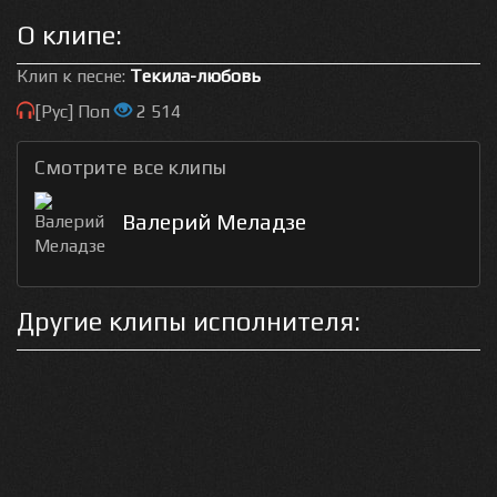
О клипе:
Клип к песне:
Текила-любовь
[Рус] Поп
2 514
Смотрите все клипы
Валерий Меладзе
Другие клипы исполнителя: