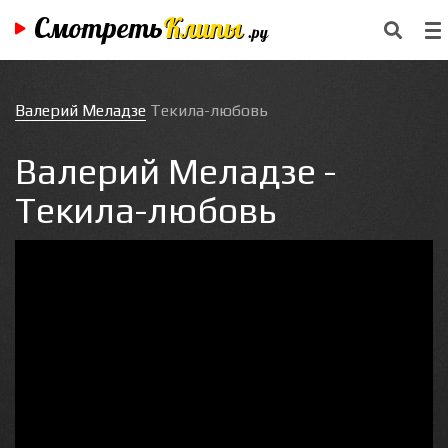
Смотреть
Клипы
.ру
Валерий Меладзе
Текила-любовь
Валерий Меладзе -
Текила-любовь