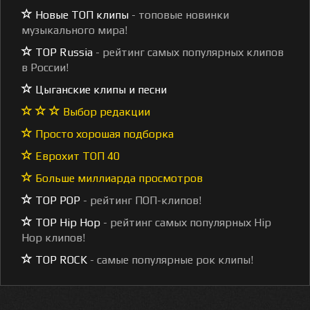
Новые ТОП клипы
- топовые новинки
музыкального мира!
TOP Russia
- рейтинг самых популярных клипов
в России!
Цыганские клипы и песни
Выбор редакции
Просто хорошая подборка
Еврохит ТОП 40
Больше миллиарда просмотров
TOP POP
- рейтинг ПОП-клипов!
TOP Hip Hop
- рейтинг самых популярных Hip
Hop клипов!
TOP ROCK
- самые популярные рок клипы!