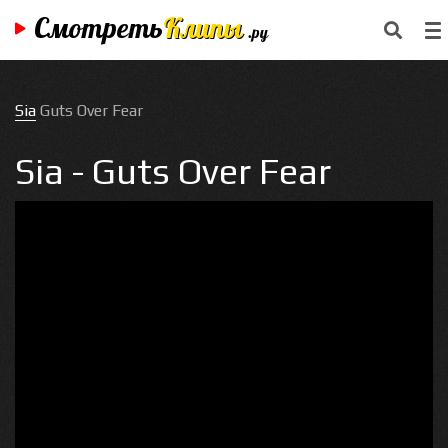
Смотреть
Клипы
.ру
Sia
Guts Over Fear
Sia - Guts Over Fear