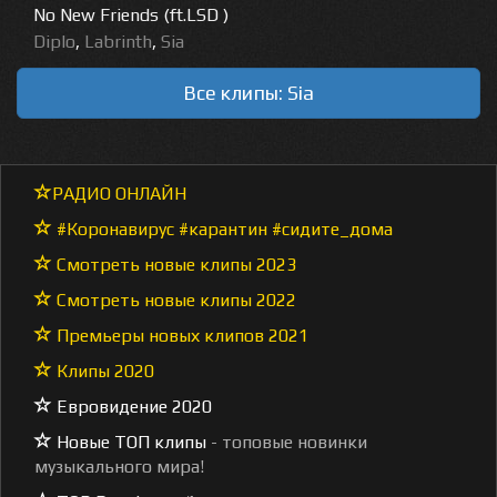
No New Friends (ft.LSD )
Diplo
,
Labrinth
,
Sia
Все клипы: Sia
РАДИО ОНЛАЙН
#Коронавирус #карантин #сидите_дома
Смотреть новые клипы 2023
Смотреть новые клипы 2022
Премьеры новых клипов 2021
Клипы 2020
Евровидение 2020
Новые ТОП клипы
- топовые новинки
музыкального мира!