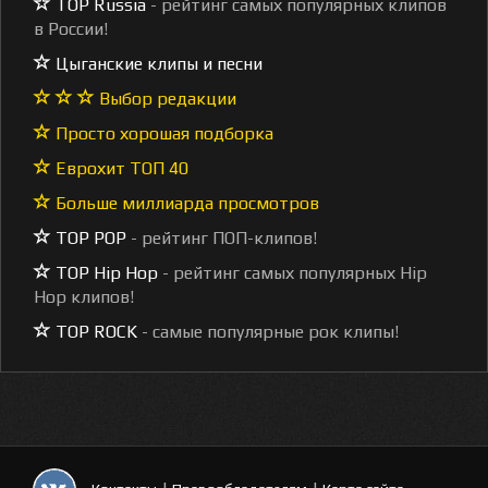
TOP Russia
- рейтинг самых популярных клипов
в России!
Цыганские клипы и песни
Выбор редакции
Просто хорошая подборка
Еврохит ТОП 40
Больше миллиарда просмотров
TOP POP
- рейтинг ПОП-клипов!
TOP Hip Hop
- рейтинг самых популярных Hip
Hop клипов!
TOP ROCK
- самые популярные рок клипы!