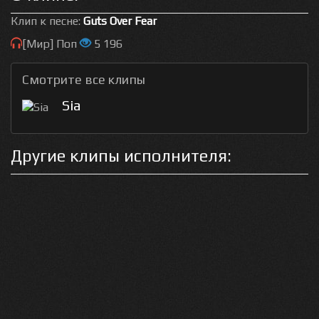
Клип к песне:
Guts Over Fear
[Мир] Поп
5 196
Смотрите все клипы
Sia
Другие клипы исполнителя: