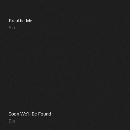
Breathe Me
Sia
Soon We’ll Be Found
Sia