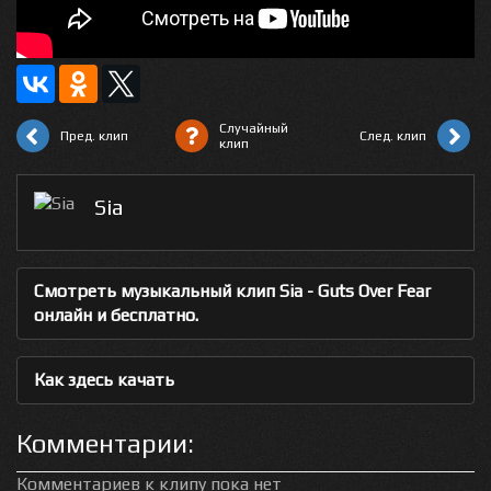
Случайный
Пред. клип
След. клип
клип
Sia
Смотреть музыкальный клип Sia - Guts Over Fear
онлайн и бесплатно.
Как здесь качать
Комментарии:
Комментариев к клипу пока нет