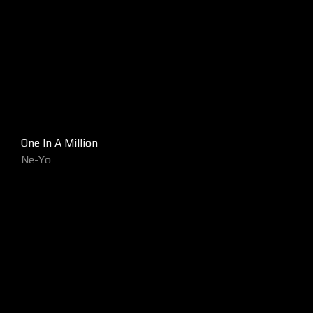
One In A Million
Ne-Yo