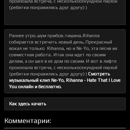
произошла встреча, с несколькосекундной паузой
(ребятки понравились друг другу:) )
Раннее утро..шум прибоя..тишина..Rihanna
собирается встречать новый день..Прекрасный
вокал не только Rihanna, но и Ne-Yo, эта песня их
совместная работа.. Итак она идет по своим
делам, а он шел в ее дом по своим. И вот в лифте
произошла встреча, с несколькосекундной паузой
(ребятки понравились друг другу:) )
Смотреть
музыкальный клип Ne-Yo, Rihanna - Hate That I Love
You онлайн и бесплатно.
Как здесь качать
Комментарии: