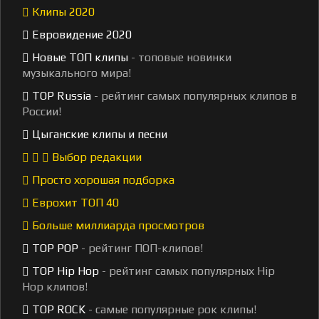
Клипы 2020
Евровидение 2020
Новые ТОП клипы
- топовые новинки
музыкального мира!
TOP Russia
- рейтинг самых популярных клипов в
России!
Цыганские клипы и песни
Выбор редакции
Просто хорошая подборка
Еврохит ТОП 40
Больше миллиарда просмотров
TOP POP
- рейтинг ПОП-клипов!
TOP Hip Hop
- рейтинг самых популярных Hip
Hop клипов!
TOP ROCK
- самые популярные рок клипы!