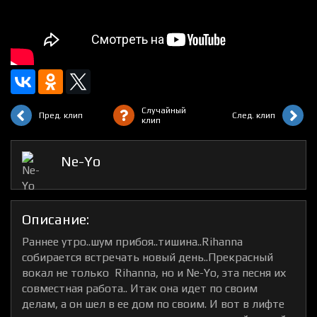
Случайный
Пред. клип
След. клип
клип
Ne-Yo
Описание:
Раннее утро..шум прибоя..тишина..Rihanna
собирается встречать новый день..Прекрасный
вокал не только Rihanna, но и Ne-Yo, эта песня их
совместная работа.. Итак она идет по своим
делам, а он шел в ее дом по своим. И вот в лифте