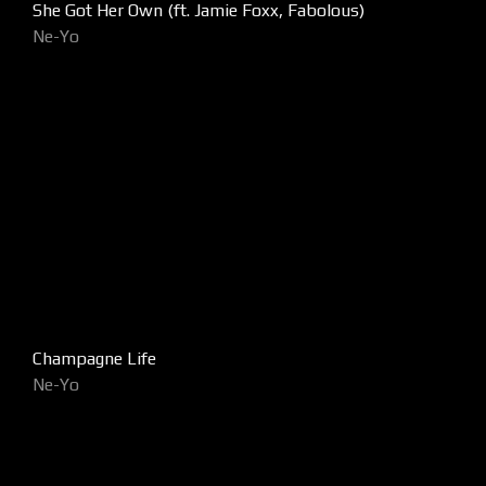
She Got Her Own (ft. Jamie Foxx, Fabolous)
Ne-Yo
Champagne Life
Ne-Yo