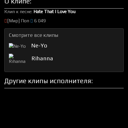
О клипе:
Клип к песне:
Hate That I Love You
[Мир] Поп
6 049
Смотрите все клипы
Ne-Yo
Rihanna
Другие клипы исполнителя: