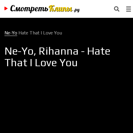
Смотреть
Клипы
.ру
Ne-Yo
Hate That I Love You
Ne-Yo, Rihanna - Hate
That I Love You