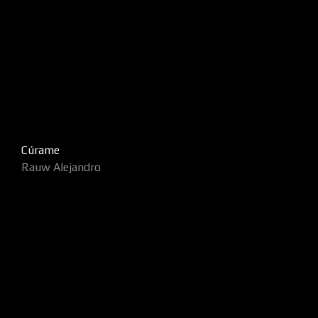
Cúrame
Rauw Alejandro