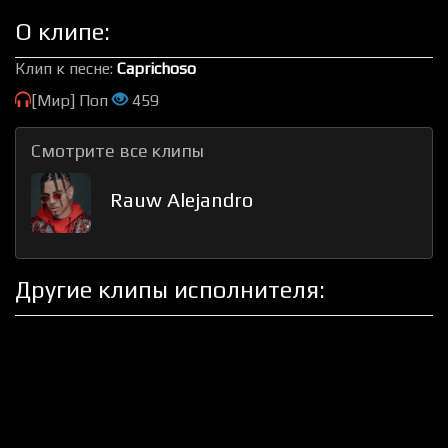
О клипе:
Клип к песне:
Caprichoso
[Мир] Поп
459
Смотрите все клипы
Rauw Alejandro
Другие клипы исполнителя: