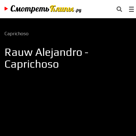
Смотреть
Клипы
.ру
Caprichoso
Rauw Alejandro -
Caprichoso