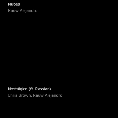
Nubes
Rauw Alejandro
Nostálgico (ft. Rvssian)
Chris Brown
,
Rauw Alejandro