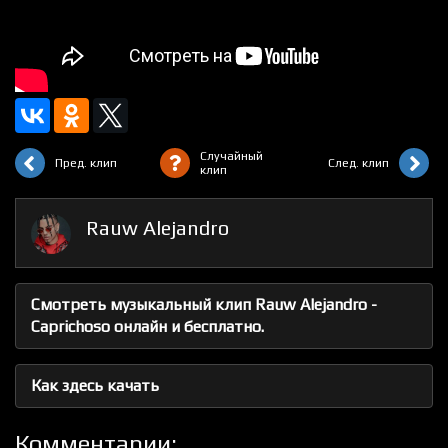
Случайный
Пред. клип
След. клип
клип
Rauw Alejandro
Смотреть музыкальный клип Rauw Alejandro -
Caprichoso онлайн и бесплатно.
Как здесь качать
Комментарии: