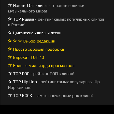
Новые ТОП клипы
- топовые новинки
музыкального мира!
TOP Russia
- рейтинг самых популярных клипов
в России!
Цыганские клипы и песни
Выбор редакции
Просто хорошая подборка
Еврохит ТОП 40
Больше миллиарда просмотров
TOP POP
- рейтинг ПОП-клипов!
TOP Hip Hop
- рейтинг самых популярных Hip
Hop клипов!
TOP ROCK
- самые популярные рок клипы!