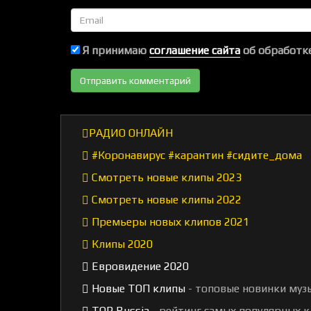
Email
Я принимаю
соглашение сайта
об обработке
РАДИО ОНЛАЙН
#Коронавирус #карантин #сидите_дома
Смотреть новые клипы 2023
Смотреть новые клипы 2022
Премьеры новых клипов 2021
Клипы 2020
Евровидение 2020
Новые ТОП клипы
- топовые новинки муз
TOP Russia
- рейтинг самых популярных к