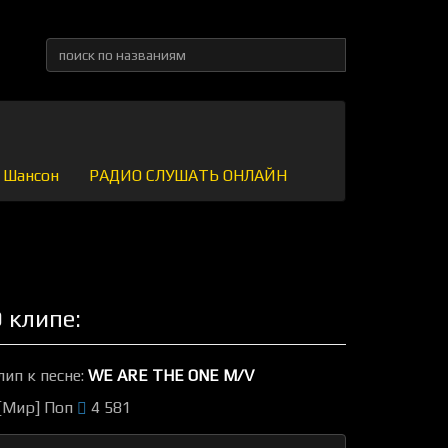
Шансон
РАДИО СЛУШАТЬ ОНЛАЙН
 клипе:
лип к песне:
WE ARE THE ONE M/V
[Мир] Поп
4 581