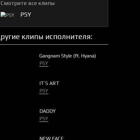
Смотрите все клипы
PSY
ругие клипы исполнителя:
Gangnam Style (ft. Hyana)
PSY
IT’S ART
PSY
DADDY
PSY
NEW FACE