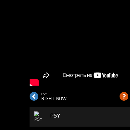
PSY
RIGHT NOW
PSY