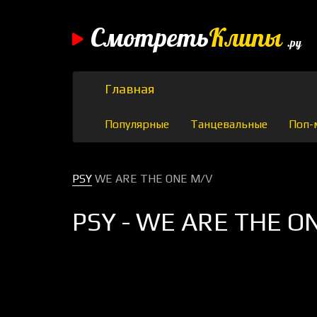
Смотреть
Клипы
.ру
Главная
Популярные
Танцевальные
Поп-
PSY
WE ARE THE ONE M/V
PSY - WE ARE THE O