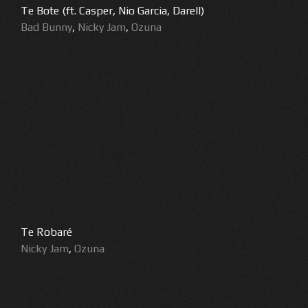
Te Bote (ft. Casper, Nio Garcia, Darell)
Bad Bunny
,
Nicky Jam
,
Ozuna
Te Robaré
Nicky Jam
,
Ozuna