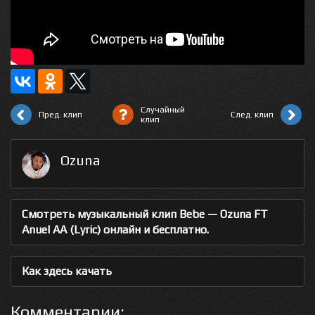
Случайный
Пред. клип
След. клип
клип
Ozuna
Смотреть музыкальный клип Bebe — Ozuna FT
Anuel AA (Lyric) онлайн и бесплатно.
Как здесь качать
Комментарии: