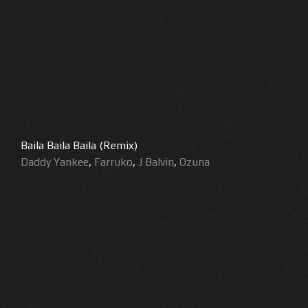
Baila Baila Baila (Remix)
Daddy Yankee
,
Farruko
,
J Balvin
,
Ozuna