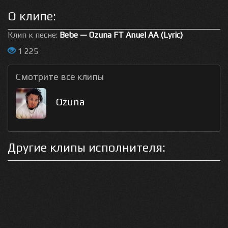
О клипе:
Клип к песне:
Bebe — Ozuna FT Anuel AA (Lyric)
1 225
Смотрите все клипы
Ozuna
Другие клипы исполнителя: