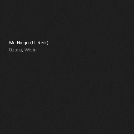
Me Niego (ft. Reik)
Ozuna
,
Wisin