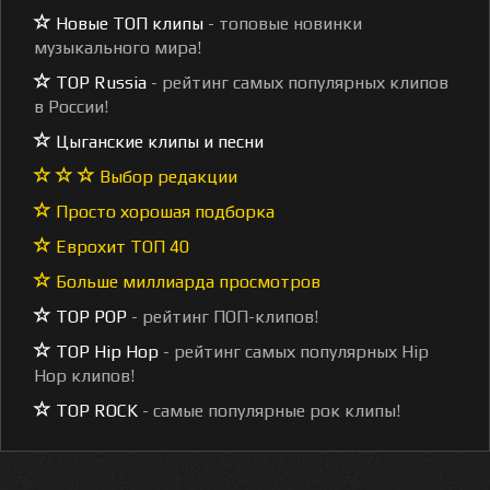
Новые ТОП клипы
- топовые новинки
музыкального мира!
TOP Russia
- рейтинг самых популярных клипов
в России!
Цыганские клипы и песни
Выбор редакции
Просто хорошая подборка
Еврохит ТОП 40
Больше миллиарда просмотров
TOP POP
- рейтинг ПОП-клипов!
TOP Hip Hop
- рейтинг самых популярных Hip
Hop клипов!
TOP ROCK
- самые популярные рок клипы!