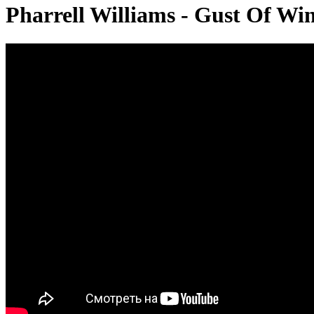
Pharrell Williams - Gust Of Wi