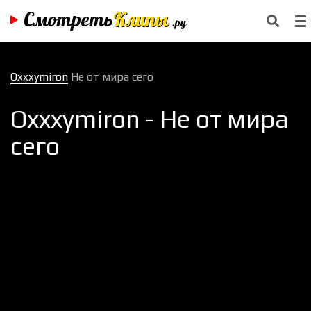
Смотреть
Клипы
.ру
Oxxxymiron
Не от мира сего
Oxxxymiron - Не от мира
сего