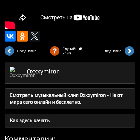
Случайный
Пред. клип
След. клип
клип
Oxxxymiron
Смотреть музыкальный клип Oxxxymiron - Не от
мира сего онлайн и бесплатно.
Как здесь качать
Комментарии: