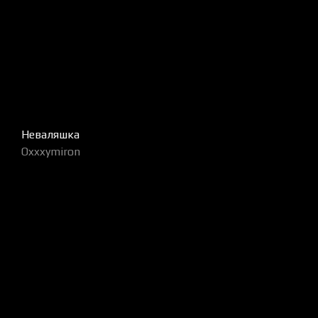
Неваляшка
Oxxxymiron