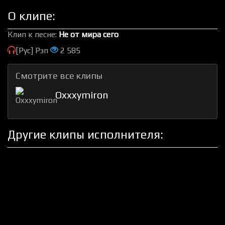
О клипе:
Клип к песне:
Не от мира сего
[Рус] Рэп
2 585
Смотрите все клипы
Oxxxymiron
Другие клипы исполнителя: