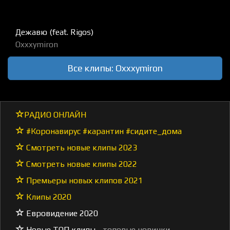
Дежавю (feat. Rigos)
Oxxxymiron
Все клипы: Oxxxymiron
РАДИО ОНЛАЙН
#Коронавирус #карантин #сидите_дома
Смотреть новые клипы 2023
Смотреть новые клипы 2022
Премьеры новых клипов 2021
Клипы 2020
Евровидение 2020
Новые ТОП клипы
- топовые новинки