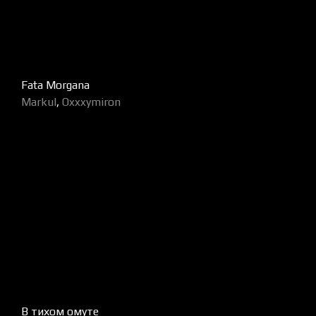
Fata Morgana
Markul
,
Oxxxymiron
В тихом омуте