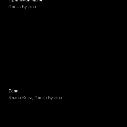
Ольга Бузова
Если…
Клава Кока
,
Ольга Бузова