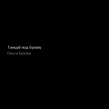
Танцуй под Бузову
Ольга Бузова