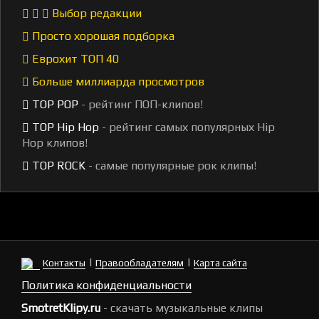
Выбор редакции
Просто хорошая подборка
Еврохит ТОП 40
Больше миллиарда просмотров
TOP POP
- рейтинг ПОП-клипов!
TOP Hip Hop
- рейтинг самых популярных Hip
Hop клипов!
TOP ROCK
- самые популярные рок клипы!
|
|
Контакты
Правообладателям
Карта сайта
Политика конфиденциальности
SmotretKlipy.ru
- скачать музыкальные клипы