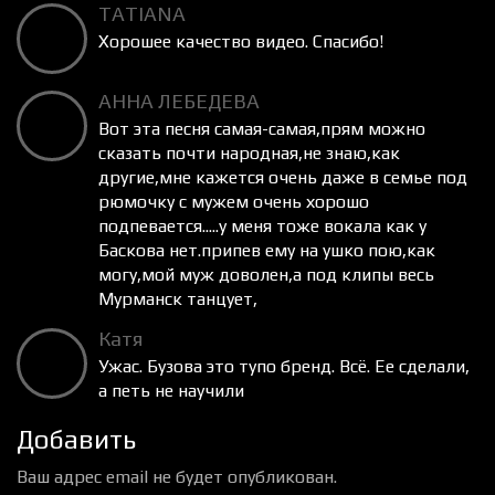
TATIANA
Хорошее качество видео. Спасибо!
АННА ЛЕБЕДЕВА
Вот эта песня самая-самая,прям можно
сказать почти народная,не знаю,как
другие,мне кажется очень даже в семье под
рюмочку с мужем очень хорошо
подпевается.....у меня тоже вокала как у
Баскова нет.припев ему на ушко пою,как
могу,мой муж доволен,а под клипы весь
Мурманск танцует,
Катя
Ужас. Бузова это тупо бренд. Всё. Ее сделали,
а петь не научили
Добавить
Ваш адрес email не будет опубликован.