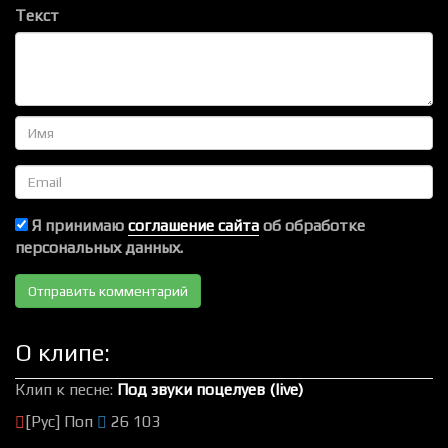
Текст
Имя
Email
Я принимаю
соглашение сайта
об обработке
персональных данных.
О клипе:
Клип к песне:
Под звуки поцелуев (live)
[Рус] Поп
26 103