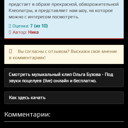
предстает в образе прекрасной, обворожительной
Клеопатры, и представляет нам шоу, на которое
можно с интересом посмотреть.
Оценка:
7 (из 10)
Автор:
Ника
Вы согласны с отзывом? Выскажи свое мнение
в комментариях!
Смотреть музыкальный клип Ольга Бузова - Под
звуки поцелуев (live) онлайн и бесплатно.
Как здесь качать
Комментарии: