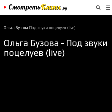
Смотреть
Клипы
.ру
Ольга Бузова
Под звуки поцелуев (live)
Ольга Бузова - Под звуки
поцелуев (live)