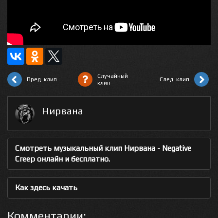
Случайный
Пред. клип
След. клип
клип
Нирвана
Смотреть музыкальный клип Нирвана - Negative
Creep онлайн и бесплатно.
Как здесь качать
Комментарии: