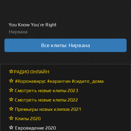
You Know You’re Right
Нирвана
Все клипы: Нирвана
РАДИО ОНЛАЙН
#Коронавирус #карантин #сидите_дома
Смотреть новые клипы 2023
Смотреть новые клипы 2022
Премьеры новых клипов 2021
Клипы 2020
Евровидение 2020