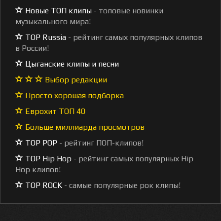
Новые ТОП клипы
- топовые новинки
музыкального мира!
TOP Russia
- рейтинг самых популярных клипов
в России!
Цыганские клипы и песни
Выбор редакции
Просто хорошая подборка
Еврохит ТОП 40
Больше миллиарда просмотров
TOP POP
- рейтинг ПОП-клипов!
TOP Hip Hop
- рейтинг самых популярных Hip
Hop клипов!
TOP ROCK
- самые популярные рок клипы!