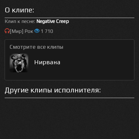
О клипе:
Клип к песне:
Negative Creep
[Мир] Рок
1 710
Смотрите все клипы
Нирвана
Другие клипы исполнителя: