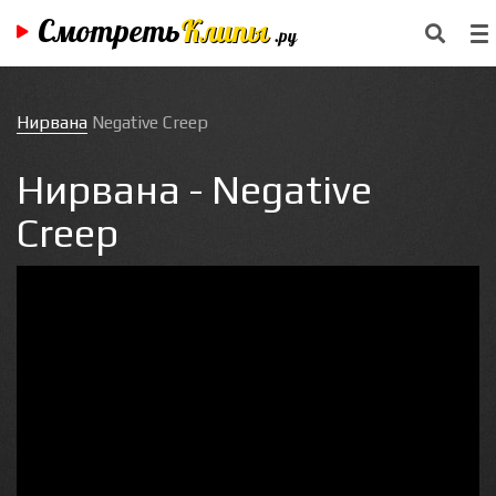
Смотреть
Клипы
.ру
Нирвана
Negative Creep
Нирвана - Negative
Creep