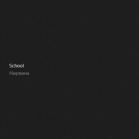
School
Нирвана