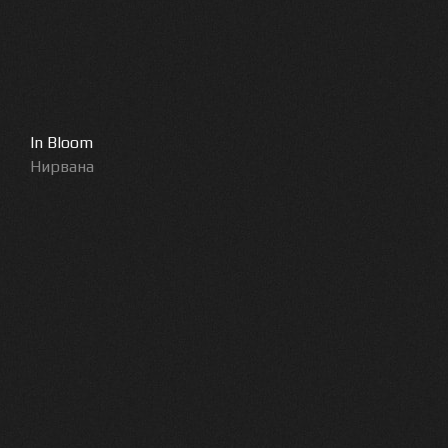
In Bloom
Нирвана