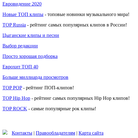
Евровидение 2020
Новые ТОП клипы
- топовые новинки музыкального мира!
TOP Russia
- рейтинг самых популярных клипов в России!
Цыганские клипы и песни
Выбор редакции
Просто хорошая подборка
Еврохит ТОП 40
Больше миллиарда просмотров
TOP POP
- рейтинг ПОП-клипов!
TOP Hip Hop
- рейтинг самых популярных Hip Hop клипов!
TOP ROCK
- самые популярные рок клипы!
Контакты
|
Правообладателям
|
Карта сайта