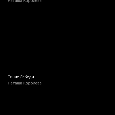
Наташа Королева
Синие Лебеди
Наташа Королева