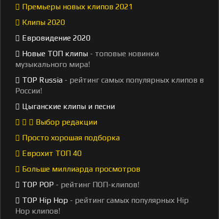
Премьеры новых клипов 2021
Клипы 2020
Евровидение 2020
Новые ТОП клипы
- топовые новинки
музыкального мира!
TOP Russia
- рейтинг самых популярных клипов в
России!
Цыганские клипы и песни
Выбор редакции
Просто хорошая подборка
Еврохит ТОП 40
Больше миллиарда просмотров
TOP POP
- рейтинг ПОП-клипов!
TOP Hip Hop
- рейтинг самых популярных Hip
Hop клипов!