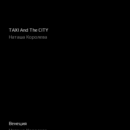
TAXI And The CITY
Наташа Королева
Венеция