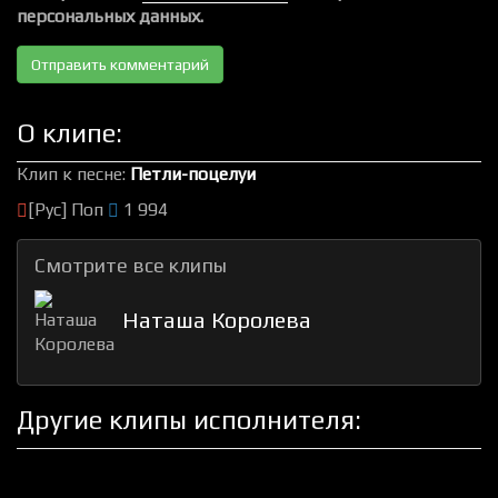
персональных данных.
О клипе:
Клип к песне:
Петли-поцелуи
[Рус] Поп
1 994
Смотрите все клипы
Наташа Королева
Другие клипы исполнителя: