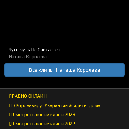
Чуть-чуть Не Считается
Наташа Королева
Все клипы: Наташа Королева
РАДИО ОНЛАЙН
#Коронавирус #карантин #сидите_дома
Смотреть новые клипы 2023
Смотреть новые клипы 2022