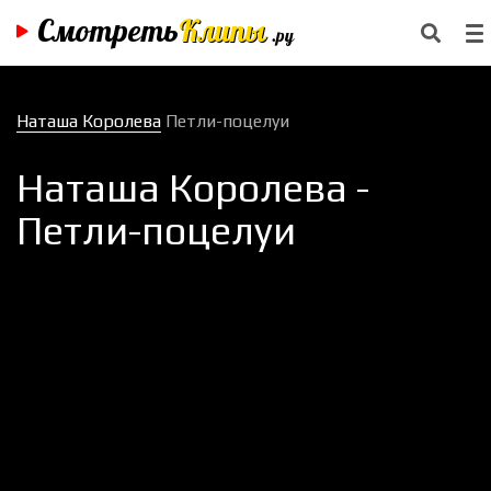
Смотреть
Клипы
.ру
Наташа Королева
Петли-поцелуи
Наташа Королева -
Петли-поцелуи