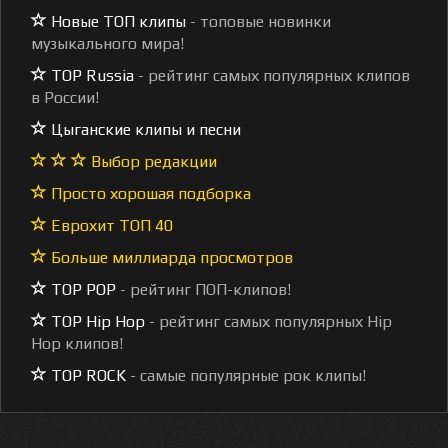
Новые ТОП клипы
- топовые новинки
музыкального мира!
TOP Russia
- рейтинг самых популярных клипов
в России!
Цыганские клипы и песни
Выбор редакции
Просто хорошая подборка
Еврохит ТОП 40
Больше миллиарда просмотров
TOP POP
- рейтинг ПОП-клипов!
TOP Hip Hop
- рейтинг самых популярных Hip
Hop клипов!
TOP ROCK
- самые популярные рок клипы!