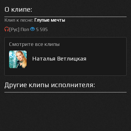
О клипе:
Клип к песне:
Глупые мечты
[Рус] Поп
5 595
Смотрите все клипы
Наталья Ветлицкая
Другие клипы исполнителя: