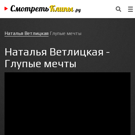
Смотреть
Клипы
.ру
Наталья Ветлицкая
Глупые мечты
Наталья Ветлицкая -
Глупые мечты