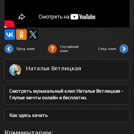
Случайный
Пред. клип
След. клип
клип
Наталья Ветлицкая
Смотреть музыкальный клип Наталья Ветлицкая -
Глупые мечты онлайн и бесплатно.
Как здесь качать
Комментарии: