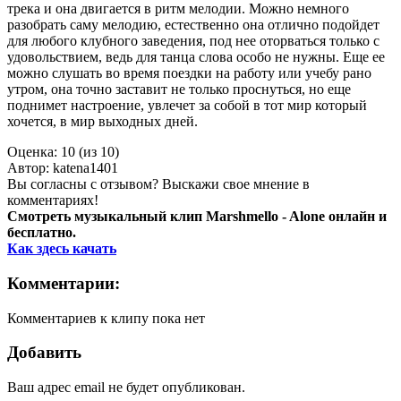
трека и она двигается в ритм мелодии. Можно немного
разобрать саму мелодию, естественно она отлично подойдет
для любого клубного заведения, под нее оторваться только с
удовольствием, ведь для танца слова особо не нужны. Еще ее
можно слушать во время поездки на работу или учебу рано
утром, она точно заставит не только проснуться, но еще
поднимет настроение, увлечет за собой в тот мир который
хочется, в мир выходных дней.
Оценка:
10 (из 10)
Автор:
katena1401
Вы согласны с отзывом? Выскажи свое мнение в
комментариях!
Смотреть музыкальный клип Marshmello - Alone онлайн и
бесплатно.
Как здесь качать
Комментарии:
Комментариев к клипу пока нет
Добавить
Ваш адрес email не будет опубликован.