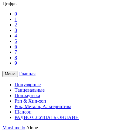
Цифры
0
1
2
3
4
5
6
7
8
9
Главная
Меню
Популярные
Танцевальные
Поп-музыка
Рэп & Хип-хоп
Рок, Металл, Альтернатива
Шансон
РАДИО СЛУШАТЬ ОНЛАЙН
Marshmello
Alone