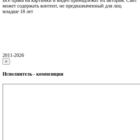
Все права на картинки и видео принадлежат их авторам. Сайт
может содержать контент, не предназначенный для лиц
младше 18 лет
2011-2026
×
Исполнитель - композиция