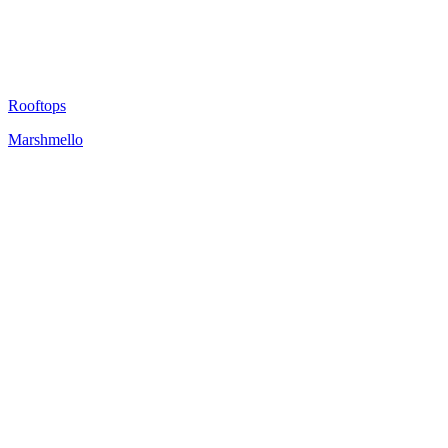
Rooftops
Marshmello