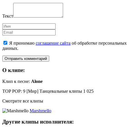
Текст
Имя
Email
Я принимаю
соглашение сайта
об обработке персональных
данных.
О клипе:
Клип к песне:
Alone
TOP POP: 9
[Мир] Танцевальные клипы
1 025
Смотрите все клипы
Marshmello
Другие клипы исполнителя: