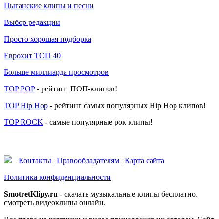
Цыганские клипы и песни
Выбор редакции
Просто хорошая подборка
Еврохит ТОП 40
Больше миллиарда просмотров
TOP POP
- рейтинг ПОП-клипов!
TOP Hip Hop
- рейтинг самых популярных Hip Hop клипов!
TOP ROCK
- самые популярные рок клипы!
Контакты
|
Правообладателям
|
Карта сайта
Политика конфиденциальности
SmotretKlipy.ru
- скачать музыкальные клипы бесплатно,
смотреть видеоклипы онлайн.