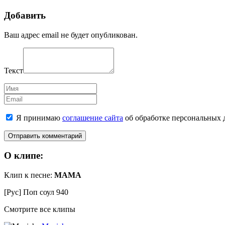
Добавить
Ваш адрес email не будет опубликован.
Текст
Имя
Email
Я принимаю
соглашение сайта
об обработке персональных 
О клипе:
Клип к песне:
МАМА
[Рус] Поп соул
940
Смотрите все клипы