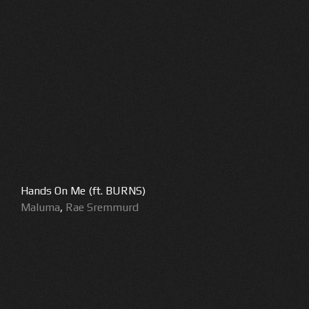
Hands On Me (ft. BURNS)
Maluma
,
Rae Sremmurd