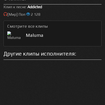
Клип к песне:
Addicted
[Мир] Поп
2 128
Смотрите все клипы
Maluma
Другие клипы исполнителя: