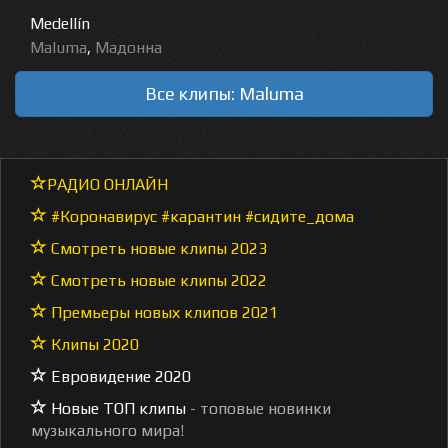
Medellín
Maluma
,
Мадонна
Все клипы: Maluma
РАДИО ОНЛАЙН
#Коронавирус #карантин #сидите_дома
Смотреть новые клипы 2023
Смотреть новые клипы 2022
Премьеры новых клипов 2021
Клипы 2020
Евровидение 2020
Новые ТОП клипы
- топовые новинки
музыкального мира!