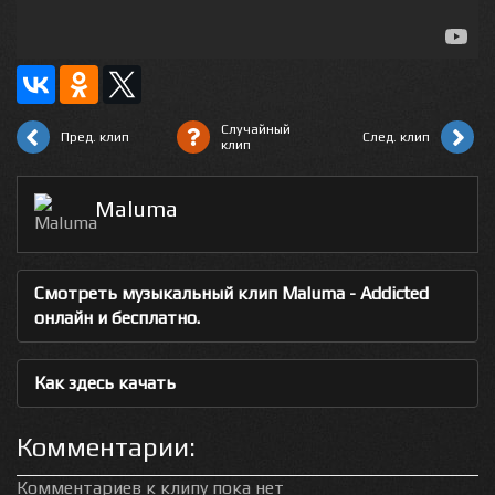
Случайный
Пред. клип
След. клип
клип
Maluma
Смотреть музыкальный клип Maluma - Addicted
онлайн и бесплатно.
Как здесь качать
Комментарии:
Комментариев к клипу пока нет