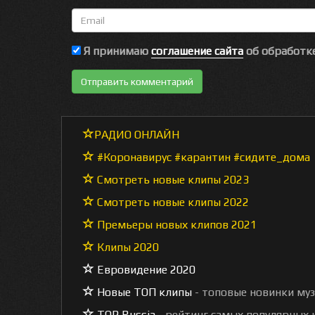
Email
Я принимаю
соглашение сайта
об обработке
РАДИО ОНЛАЙН
#Коронавирус #карантин #сидите_дома
Смотреть новые клипы 2023
Смотреть новые клипы 2022
Премьеры новых клипов 2021
Клипы 2020
Евровидение 2020
Новые ТОП клипы
- топовые новинки му
TOP Russia
- рейтинг самых популярных к