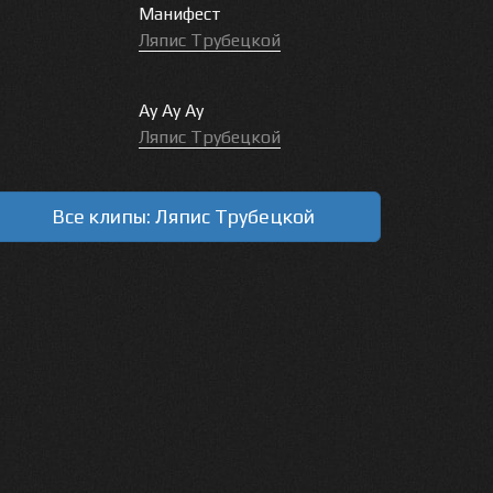
Манифест
Ляпис Трубецкой
Ау Ау Ау
Ляпис Трубецкой
Все клипы: Ляпис Трубецкой