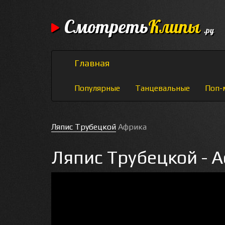
Смотреть
Клипы
.ру
Главная
Популярные
Танцевальные
Поп-
Ляпис Трубецкой
Африка
Ляпис Трубецкой - 