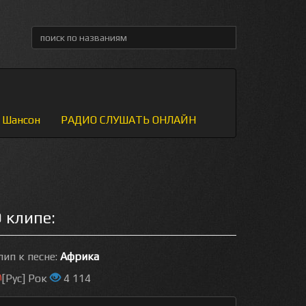
Шансон
РАДИО СЛУШАТЬ ОНЛАЙН
 клипе:
лип к песне:
Африка
[Рус] Рок
4 114