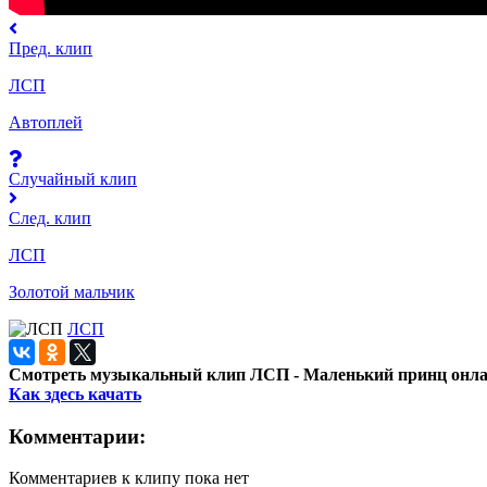
Пред. клип
ЛСП
Автоплей
Случайный клип
След. клип
ЛСП
Золотой мальчик
ЛСП
Смотреть музыкальный клип ЛСП - Маленький принц онлай
Как здесь качать
Комментарии:
Комментариев к клипу пока нет