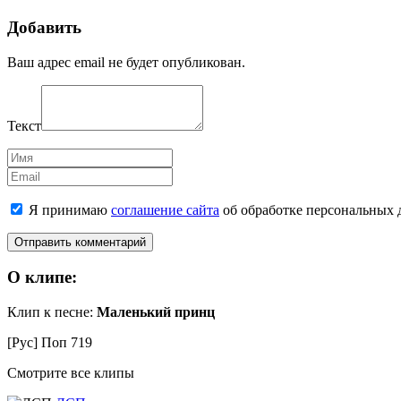
Добавить
Ваш адрес email не будет опубликован.
Текст
Имя
Email
Я принимаю
соглашение сайта
об обработке персональных 
О клипе:
Клип к песне:
Маленький принц
[Рус] Поп
719
Смотрите все клипы