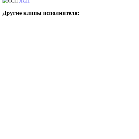
ЛСП
Другие клипы исполнителя: