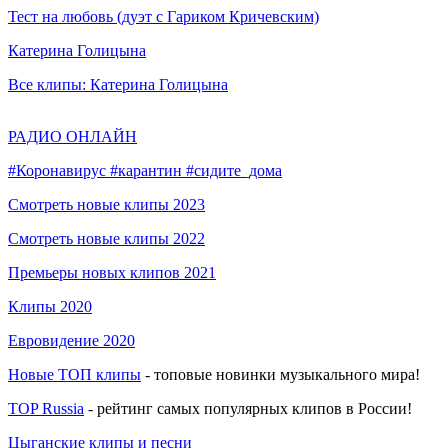
Тест на любовь (дуэт с Гариком Кричевским)
Катерина Голицына
Все клипы: Катерина Голицына
РАДИО ОНЛАЙН
#Коронавирус #карантин #сидите_дома
Смотреть новые клипы 2023
Смотреть новые клипы 2022
Премьеры новых клипов 2021
Клипы 2020
Евровидение 2020
Новые ТОП клипы
- топовые новинки музыкального мира!
TOP Russia
- рейтинг самых популярных клипов в России!
Цыганские клипы и песни