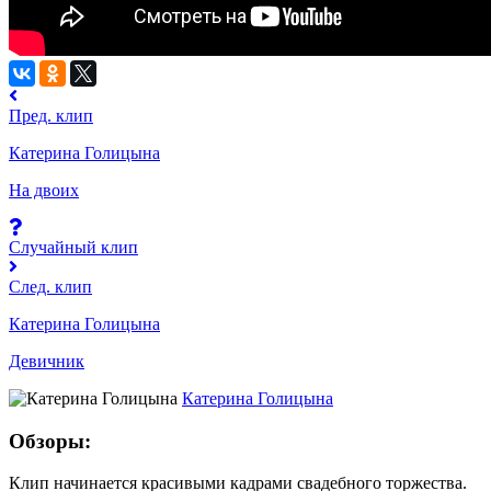
Пред. клип
Катерина Голицына
На двоих
Случайный клип
След. клип
Катерина Голицына
Девичник
Катерина Голицына
Обзоры:
Клип начинается красивыми кадрами свадебного торжества.