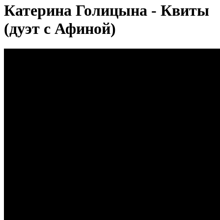
Катерина Голицына - Квиты
(дуэт с Афиной)