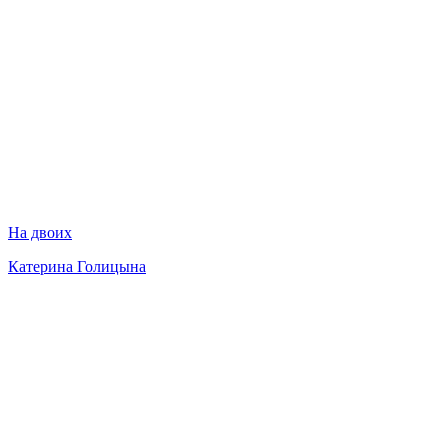
На двоих
Катерина Голицына