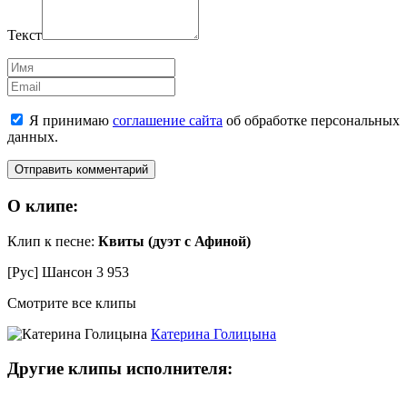
Текст
Имя
Email
Я принимаю
соглашение сайта
об обработке персональных
данных.
О клипе:
Клип к песне:
Квиты (дуэт с Афиной)
[Рус] Шансон
3 953
Смотрите все клипы
Катерина Голицына
Другие клипы исполнителя: