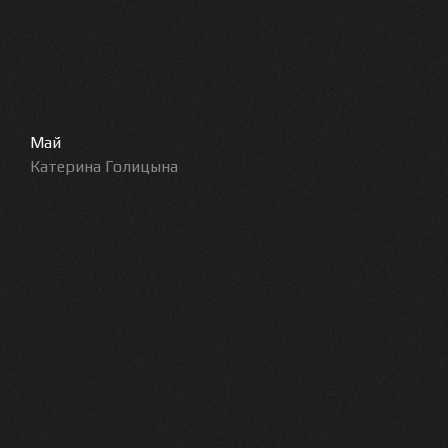
Май
Катерина Голицына