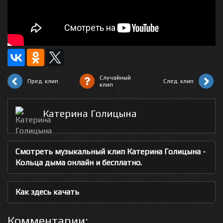
Случайный
Пред. клип
След. клип
клип
Катерина Голицына
Смотреть музыкальный клип Катерина Голицына -
Кольца дыма онлайн и бесплатно.
Как здесь качать
Комментарии: