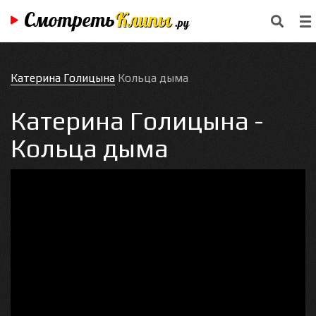
Смотреть
Клипы
.ру
Катерина Голицына
Кольца дыма
Катерина Голицына -
Кольца дыма