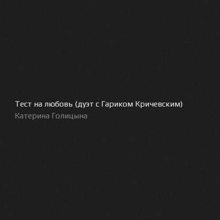
Тест на любовь (дуэт с Гариком Кричевским)
Катерина Голицына