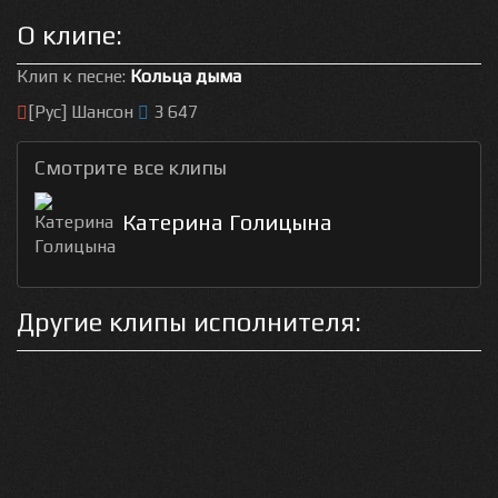
О клипе:
Клип к песне:
Кольца дыма
[Рус] Шансон
3 647
Смотрите все клипы
Катерина Голицына
Другие клипы исполнителя: