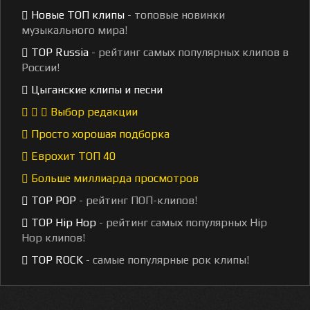
Новые ТОП клипы
- топовые новинки
музыкального мира!
TOP Russia
- рейтинг самых популярных клипов в
России!
Цыганские клипы и песни
Выбор редакции
Просто хорошая подборка
Еврохит ТОП 40
Больше миллиарда просмотров
TOP POP
- рейтинг ПОП-клипов!
TOP Hip Hop
- рейтинг самых популярных Hip
Hop клипов!
TOP ROCK
- самые популярные рок клипы!