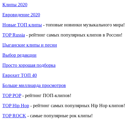
Клипы 2020
Евровидение 2020
Новые ТОП клипы
- топовые новинки музыкального мира!
TOP Russia
- рейтинг самых популярных клипов в России!
Цыганские клипы и песни
Выбор редакции
Просто хорошая подборка
Еврохит ТОП 40
Больше миллиарда просмотров
TOP POP
- рейтинг ПОП-клипов!
TOP Hip Hop
- рейтинг самых популярных Hip Hop клипов!
TOP ROCK
- самые популярные рок клипы!