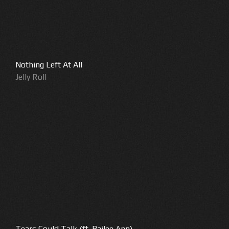
Nothing Left At All
Jelly Roll
Tears Could Talk (ft. Bailee Ann)