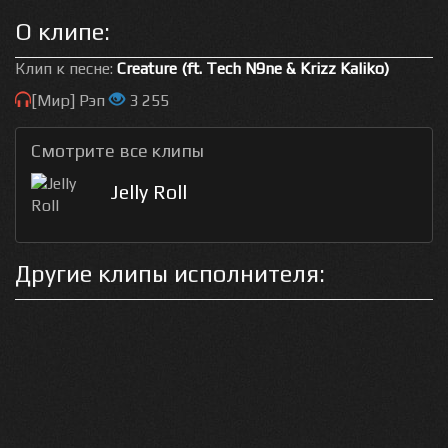
О клипе:
Клип к песне:
Creature (ft. Tech N9ne & Krizz Kaliko)
[Мир] Рэп
3 255
Смотрите все клипы
Jelly Roll
Другие клипы исполнителя: