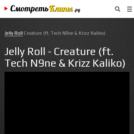
Смотреть
Клипы
.ру
Jelly Roll
Creature (ft. Tech N9ne & Krizz Kaliko)
Jelly Roll - Creature (ft.
Tech N9ne & Krizz Kaliko)