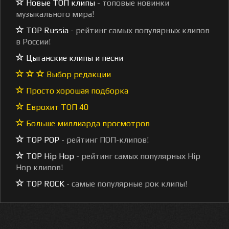
Новые ТОП клипы
- топовые новинки
музыкального мира!
TOP Russia
- рейтинг самых популярных клипов
в России!
Цыганские клипы и песни
Выбор редакции
Просто хорошая подборка
Еврохит ТОП 40
Больше миллиарда просмотров
TOP POP
- рейтинг ПОП-клипов!
TOP Hip Hop
- рейтинг самых популярных Hip
Hop клипов!
TOP ROCK
- самые популярные рок клипы!