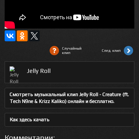
Случайный
След. клип
клип
Jelly Roll
Смотреть музыкальный клип Jelly Roll - Creature (ft.
Tech N9ne & Krizz Kaliko) онлайн и бесплатно.
Как здесь качать
Комментарии: