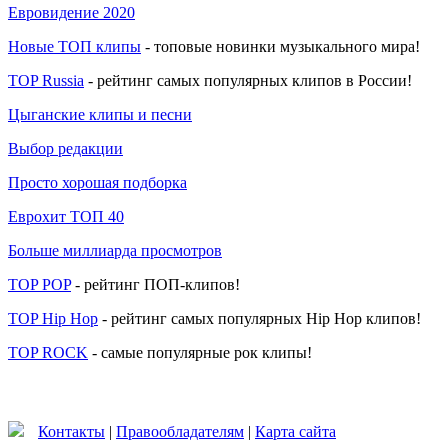
Евровидение 2020
Новые ТОП клипы
- топовые новинки музыкального мира!
TOP Russia
- рейтинг самых популярных клипов в России!
Цыганские клипы и песни
Выбор редакции
Просто хорошая подборка
Еврохит ТОП 40
Больше миллиарда просмотров
TOP POP
- рейтинг ПОП-клипов!
TOP Hip Hop
- рейтинг самых популярных Hip Hop клипов!
TOP ROCK
- самые популярные рок клипы!
Контакты
|
Правообладателям
|
Карта сайта