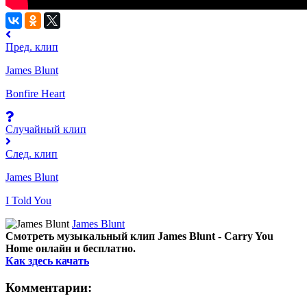
Пред. клип
James Blunt
Bonfire Heart
Случайный клип
След. клип
James Blunt
I Told You
James Blunt
Смотреть музыкальный клип James Blunt - Carry You
Home онлайн и бесплатно.
Как здесь качать
Комментарии: