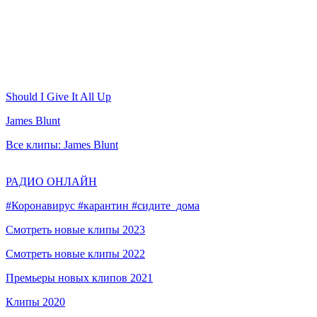
Should I Give It All Up
James Blunt
Все клипы: James Blunt
РАДИО ОНЛАЙН
#Коронавирус #карантин #сидите_дома
Смотреть новые клипы 2023
Смотреть новые клипы 2022
Премьеры новых клипов 2021
Клипы 2020