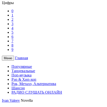
Цифры
0
1
2
3
4
5
6
7
8
9
Главная
Меню
Популярные
Танцевальные
Поп-музыка
Рэп & Хип-хоп
Рок, Металл, Альтернатива
Шансон
РАДИО СЛУШАТЬ ОНЛАЙН
Ivan Valeev
Novella