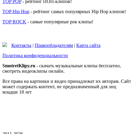
TOP POP
- рейтинг ПОП-клипов!
TOP Hip Hop
- рейтинг самых популярных Hip Hop клипов!
TOP ROCK
- самые популярные рок клипы!
Контакты
|
Правообладателям
|
Карта сайта
Политика конфиденциальности
SmotretKlipy.ru
- скачать музыкальные клипы бесплатно,
смотреть видеоклипы онлайн.
Все права на картинки и видео принадлежат их авторам. Сайт
может содержать контент, не предназначенный для лиц
младше 18 лет
2011-2026