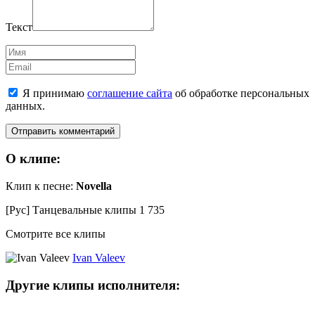
Текст
Имя
Email
Я принимаю
соглашение сайта
об обработке персональных
данных.
О клипе:
Клип к песне:
Novella
[Рус] Танцевальные клипы
1 735
Смотрите все клипы
Ivan Valeev
Другие клипы исполнителя: