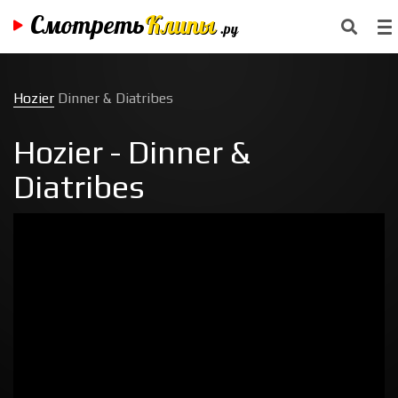
Смотреть
Клипы
.ру
Hozier
Dinner & Diatribes
Hozier - Dinner &
Diatribes