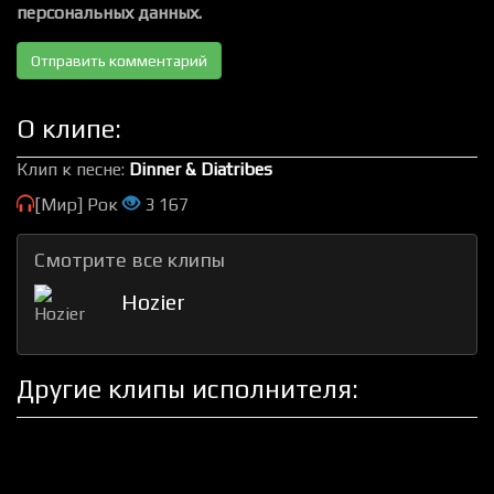
персональных данных.
О клипе:
Клип к песне:
Dinner & Diatribes
[Мир] Рок
3 167
Смотрите все клипы
Hozier
Другие клипы исполнителя: