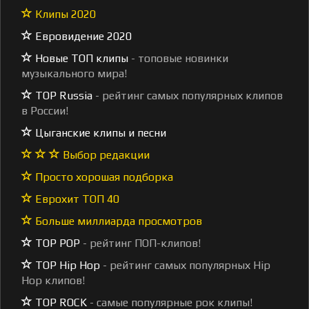
Клипы 2020
Евровидение 2020
Новые ТОП клипы
- топовые новинки
музыкального мира!
TOP Russia
- рейтинг самых популярных клипов
в России!
Цыганские клипы и песни
Выбор редакции
Просто хорошая подборка
Еврохит ТОП 40
Больше миллиарда просмотров
TOP POP
- рейтинг ПОП-клипов!
TOP Hip Hop
- рейтинг самых популярных Hip
Hop клипов!
TOP ROCK
- самые популярные рок клипы!