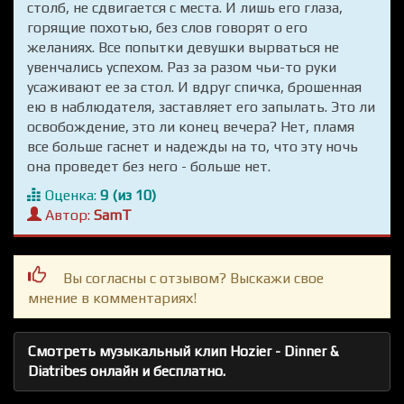
столб, не сдвигается с места. И лишь его глаза,
горящие похотью, без слов говорят о его
желаниях. Все попытки девушки вырваться не
увенчались успехом. Раз за разом чьи-то руки
усаживают ее за стол. И вдруг спичка, брошенная
ею в наблюдателя, заставляет его запылать. Это ли
освобождение, это ли конец вечера? Нет, пламя
все больше гаснет и надежды на то, что эту ночь
она проведет без него - больше нет.
Оценка:
9 (из 10)
Автор:
SamT
Вы согласны с отзывом? Выскажи свое
мнение в комментариях!
Смотреть музыкальный клип Hozier - Dinner &
Diatribes онлайн и бесплатно.