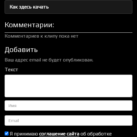
Как здесь качать
Комментарии:
Комментариев к клипу пока нет
Добавить
Ваш адрес email не будет опубликован.
Текст
Имя
Email
Я принимаю
соглашение сайта
об обработке