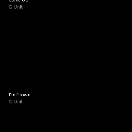
G-Unit
I’m Grown
G-Unit