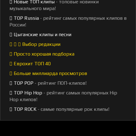
Новые ТОП клипы
- топовые новинки
музыкального мира!
TOP Russia
- рейтинг самых популярных клипов в
России!
Цыганские клипы и песни
Выбор редакции
Просто хорошая подборка
Еврохит ТОП 40
Больше миллиарда просмотров
TOP POP
- рейтинг ПОП-клипов!
TOP Hip Hop
- рейтинг самых популярных Hip
Hop клипов!
TOP ROCK
- самые популярные рок клипы!