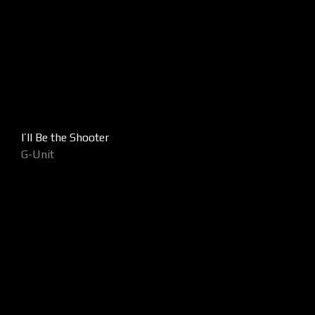
I’ll Be the Shooter
G-Unit