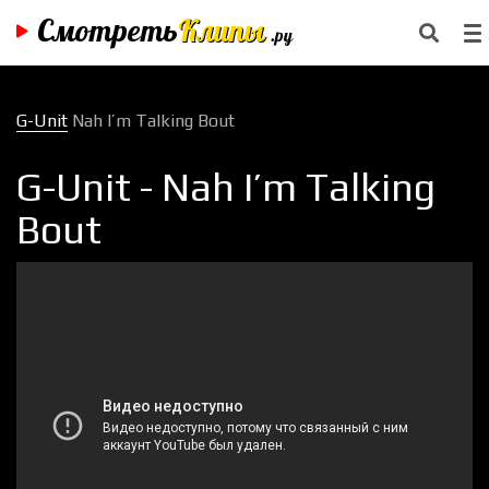
Смотреть
Клипы
.ру
G-Unit
Nah I’m Talking Bout
G-Unit - Nah I’m Talking
Bout