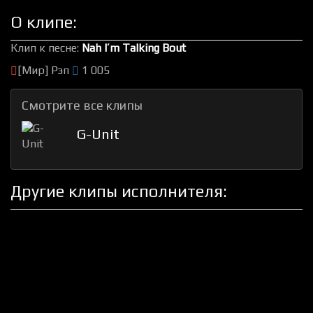
О клипе:
Клип к песне:
Nah I’m Talking Bout
[Мир] Рэп
1 005
Смотрите все клипы
G-Unit
Другие клипы исполнителя: