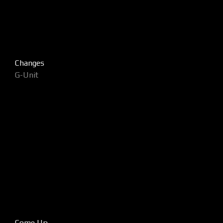
Changes
G-Unit
Come Up