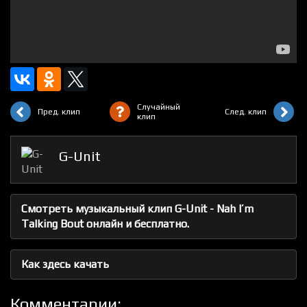
Случайный
Пред. клип
След. клип
клип
G-Unit
Смотреть музыкальный клип G-Unit - Nah I’m
Talking Bout онлайн и бесплатно.
Как здесь качать
Комментарии: