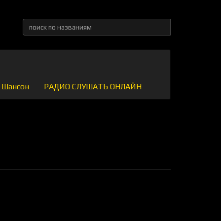
Шансон
РАДИО СЛУШАТЬ ОНЛАЙН