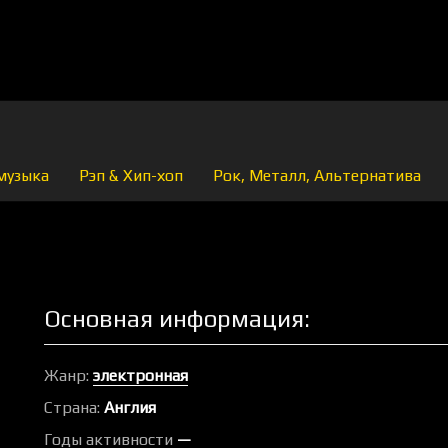
музыка
Рэп & Хип-хоп
Рок, Металл, Альтернатива
Основная информация:
Жанр:
электронная
Страна:
Англия
Годы активности
—