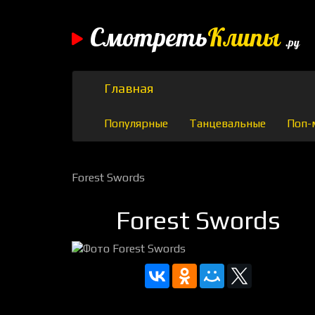
Смотреть
Клипы
.ру
Главная
Популярные
Танцевальные
Поп-
Forest Swords
Forest Swords